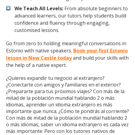
We Teach All Levels:
From absolute beginners to
advanced learners, our tutors help students build
confidence and fluency through engaging,
customised lessons.
Go from zero to holding meaningful conversations in
Estonio with native speakers.
Book your first Estonio
lesson in New Castle today
and build your skills with
the help of a native expert.
¿Quieres expandir tu negocio al extranjero?
¿Conectarte con amigos y familiares en el exterior?
¿Prepararte para tus próximos viajes? Con más de la
mitad de la población mundial hablando 2 o más
idiomas, aprender un idioma extranjero es más
importante que nunca. ¿Cómo te pondrás al corriente?
Con más de mitad de la población mundial hablando 2
o más idiomas, saber un idioma extranjero es cada vez
más importante. Pero con los tutores nativos de