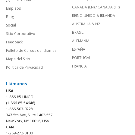
CANADÁ (EN)
/
CANADA (FR)
Empleos
REINO UNIDO & IRLANDA
Blog
AUSTRALIA & NZ
Social
BRASIL
Sitio Corporativo
ALEMANIA
Feedback
ESPAÑA
Folleto de Cursos de Idiomas
PORTUGAL
Mapa del Sitio
FRANCIA
Política de Privacidad
Llámanos
USA
1-866-85-LINGO
(1-866-85-54646)
1-866-503-0728
347 5th Ave, Suite 1402-557,
New York, NY 10016, USA.
CAN
1-289-272-0100