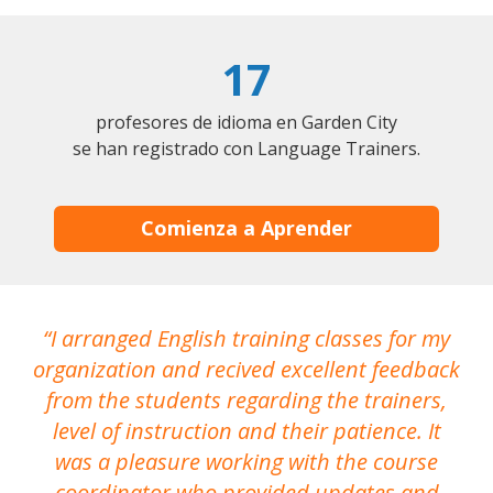
17
profesores de idioma en Garden City
se han registrado con Language Trainers.
Comienza a Aprender
I arranged English training classes for my
T
organization and recived excellent feedback
N
from the students regarding the trainers,
level of instruction and their patience. It
re
was a pleasure working with the course
the
coordinator who provided updates and