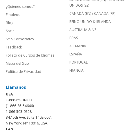
UNIDOS (ES)
¿Quienes somos?
CANADÁ (EN)
/
CANADA (FR)
Empleos
REINO UNIDO & IRLANDA
Blog
AUSTRALIA & NZ
Social
BRASIL
Sitio Corporativo
ALEMANIA
Feedback
ESPAÑA
Folleto de Cursos de Idiomas
PORTUGAL
Mapa del Sitio
FRANCIA
Política de Privacidad
Llámanos
USA
1-866-85-LINGO
(1-866-85-54646)
1-866-503-0728
347 5th Ave, Suite 1402-557,
New York, NY 10016, USA.
CAN