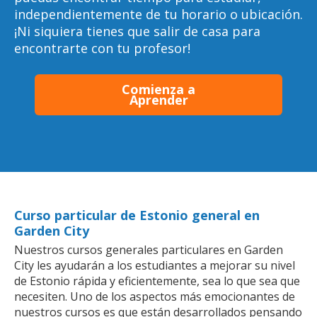
independientemente de tu horario o ubicación.
¡Ni siquiera tienes que salir de casa para
encontrarte con tu profesor!
Comienza a
Aprender
Curso particular de Estonio general en
Garden City
Nuestros cursos generales particulares en Garden
City les ayudarán a los estudiantes a mejorar su nivel
de Estonio rápida y eficientemente, sea lo que sea que
necesiten. Uno de los aspectos más emocionantes de
nuestros cursos es que están desarrollados pensando