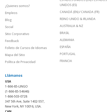
UNIDOS (ES)
¿Quienes somos?
CANADÁ (EN)
/
CANADA (FR)
Empleos
REINO UNIDO & IRLANDA
Blog
AUSTRALIA & NZ
Social
BRASIL
Sitio Corporativo
ALEMANIA
Feedback
ESPAÑA
Folleto de Cursos de Idiomas
PORTUGAL
Mapa del Sitio
FRANCIA
Política de Privacidad
Llámanos
USA
1-866-85-LINGO
(1-866-85-54646)
1-866-503-0728
347 5th Ave, Suite 1402-557,
New York, NY 10016, USA.
CAN