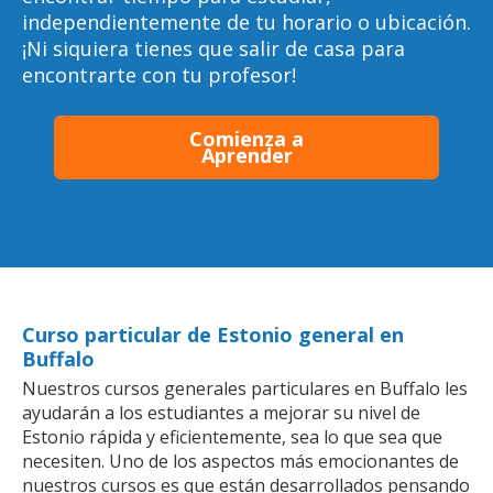
independientemente de tu horario o ubicación.
¡Ni siquiera tienes que salir de casa para
encontrarte con tu profesor!
Comienza a
Aprender
Curso particular de Estonio general en
Buffalo
Nuestros cursos generales particulares en Buffalo les
ayudarán a los estudiantes a mejorar su nivel de
Estonio rápida y eficientemente, sea lo que sea que
necesiten. Uno de los aspectos más emocionantes de
nuestros cursos es que están desarrollados pensando