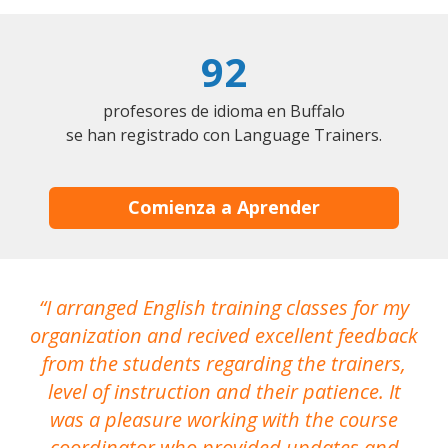
92
profesores de idioma en Buffalo
se han registrado con Language Trainers.
Comienza a Aprender
I arranged English training classes for my
T
organization and recived excellent feedback
N
from the students regarding the trainers,
level of instruction and their patience. It
re
was a pleasure working with the course
the
coordinator who provided updates and