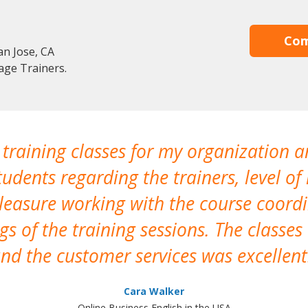
Com
an Jose, CA
age Trainers.
 training classes for my organization a
udents regarding the trainers, level of 
pleasure working with the course coor
s of the training sessions. The classes
nd the customer services was excellent
Cara Walker
Online Business English in the USA