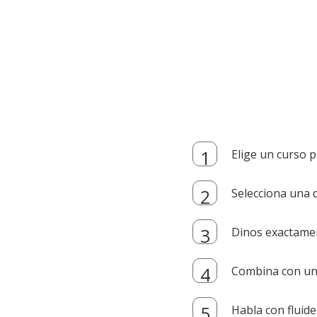
Elige un curso p
Selecciona una d
Dinos exactamen
Combina con un i
Habla con fluide