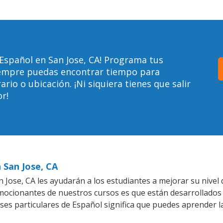
Español en San Jose, CA! Programa tus
siempre puedas encontrar tiempo para
io o ubicación. ¡Ni siquiera tienes que salir
r!
 San Jose, CA
Jose, CA les ayudarán a los estudiantes a mejorar su nivel 
emocionantes de nuestros cursos es que están desarrollado
ases particulares de Español significa que puedes aprender l