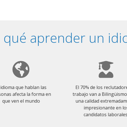
 qué aprender un id
 idioma que hablan las
El 70% de los reclutador
onas afecta la forma en
trabajo van a Bilingüism
que ven el mundo
una calidad extremada
impresionante en lo
candidatos laborales