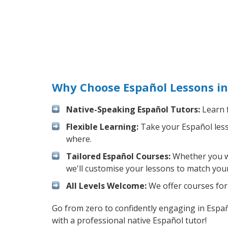
Why Choose Español Lessons in
Native-Speaking Español Tutors:
Learn f
Flexible Learning:
Take your Español lesso
where.
Tailored Español Courses:
Whether you wa
we'll customise your lessons to match your
All Levels Welcome:
We offer courses for 
Go from zero to confidently engaging in Espa
with a professional native Español tutor!