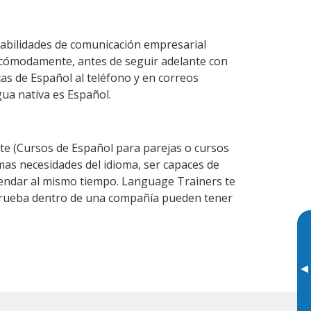
habilidades de comunicación empresarial
 cómodamente, antes de seguir adelante con
cas de Español al teléfono y en correos
gua nativa es Español.
e (Cursos de Español para parejas o cursos
as necesidades del idioma, ser capaces de
agendar al mismo tiempo. Language Trainers te
e prueba dentro de una compañía pueden tener
▸