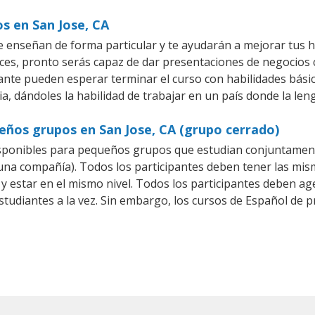
os en San Jose, CA
e enseñan de forma particular y te ayudarán a mejorar tus 
es, pronto serás capaz de dar presentaciones de negocios
iante pueden esperar terminar el curso con habilidades bási
a, dándoles la habilidad de trabajar en un país donde la len
eños grupos en San Jose, CA (grupo cerrado)
sponibles para pequeños grupos que estudian conjuntament
a compañía). Todos los participantes deben tener las mism
 y estar en el mismo nivel. Todos los participantes deben 
studiantes a la vez. Sin embargo, los cursos de Español d