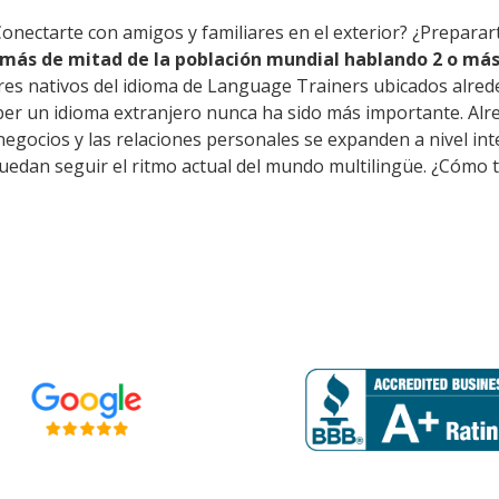
Conectarte con amigos y familiares en el exterior? ¿Prepara
más de mitad de la población mundial hablando 2 o más
res nativos del idioma de Language Trainers ubicados alred
er un idioma extranjero nunca ha sido más importante. Alre
s negocios y las relaciones personales se expanden a nivel i
puedan seguir el ritmo actual del mundo multilingüe. ¿Cómo t