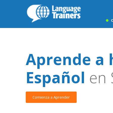
C
Aprende a 
Español
en 
Comienza a Aprender