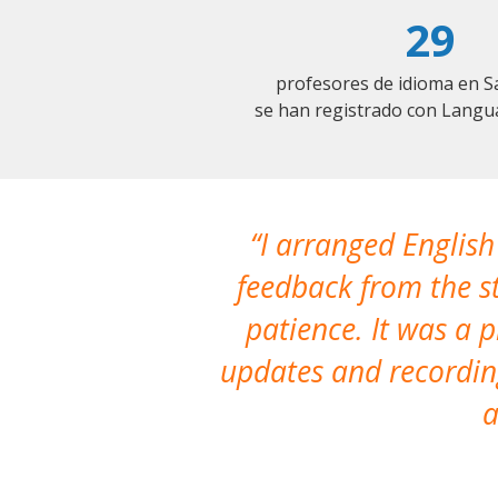
29
profesores de idioma en S
se han registrado con Langu
I arranged English
feedback from the st
patience. It was a 
updates and recording
a