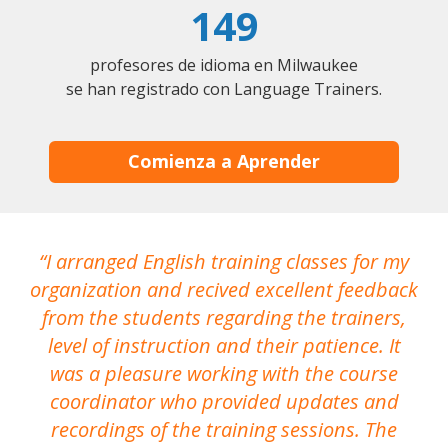
149
profesores de idioma en Milwaukee
se han registrado con Language Trainers.
Comienza a Aprender
I arranged English training classes for my
T
organization and recived excellent feedback
N
from the students regarding the trainers,
level of instruction and their patience. It
re
was a pleasure working with the course
the
coordinator who provided updates and
recordings of the training sessions. The
ac