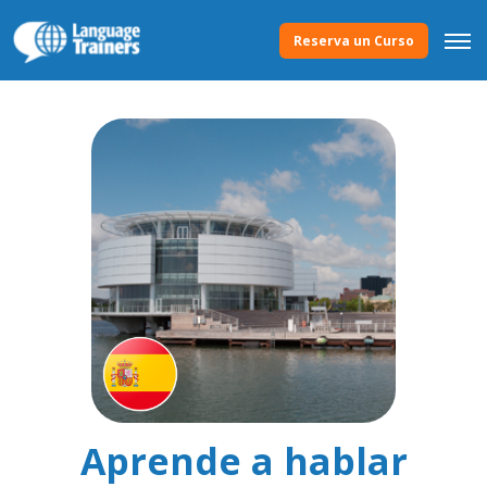
Reserva un Curso
Aprende a hablar