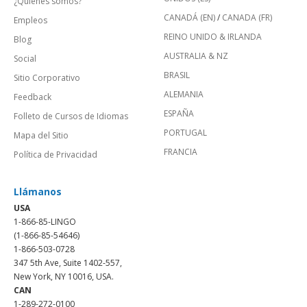
¿Quienes somos?
CANADÁ (EN)
/
CANADA (FR)
Empleos
REINO UNIDO & IRLANDA
Blog
AUSTRALIA & NZ
Social
BRASIL
Sitio Corporativo
ALEMANIA
Feedback
ESPAÑA
Folleto de Cursos de Idiomas
PORTUGAL
Mapa del Sitio
FRANCIA
Política de Privacidad
Llámanos
USA
1-866-85-LINGO
(1-866-85-54646)
1-866-503-0728
347 5th Ave, Suite 1402-557,
New York, NY 10016, USA.
CAN
1-289-272-0100