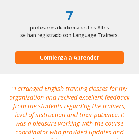
7
profesores de idioma en Los Altos
se han registrado con Language Trainers.
Comienza a Aprender
I arranged English training classes for my
T
organization and recived excellent feedback
N
from the students regarding the trainers,
level of instruction and their patience. It
re
was a pleasure working with the course
the
coordinator who provided updates and