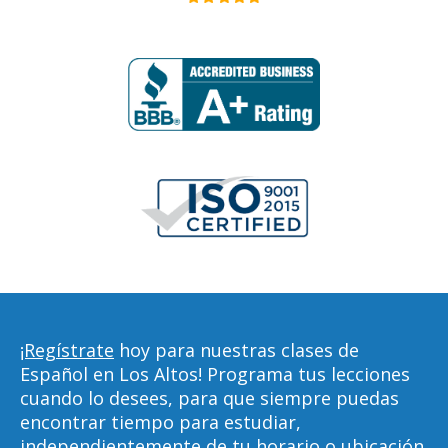
¡Regístrate
hoy para nuestras clases de
Español en Los Altos! Programa tus lecciones
cuando lo desees, para que siempre puedas
encontrar tiempo para estudiar,
independientemente de tu horario o ubicación.