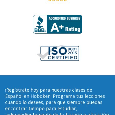
¡Regístrate
hoy para nuestras clases de
Español en Hoboken! Programa tus lecciones
cuando lo desees, para que siempre puedas
encontrar tiempo para estudiar,
independientemente de tu horario o ubicación.