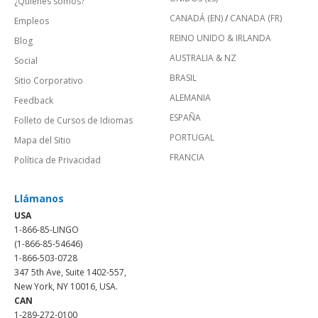
¿Quienes somos?
CANADÁ (EN)
/
CANADA (FR)
Empleos
REINO UNIDO & IRLANDA
Blog
AUSTRALIA & NZ
Social
BRASIL
Sitio Corporativo
ALEMANIA
Feedback
ESPAÑA
Folleto de Cursos de Idiomas
PORTUGAL
Mapa del Sitio
FRANCIA
Política de Privacidad
Llámanos
USA
1-866-85-LINGO
(1-866-85-54646)
1-866-503-0728
347 5th Ave, Suite 1402-557,
New York, NY 10016, USA.
CAN
1-289-272-0100