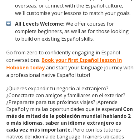
overseas, or connect with the Español culture,
we'll customise your lessons to match your goals.
All Levels Welcome:
We offer courses for
complete beginners, as well as for those looking
to build on existing Español skills.
Go from zero to confidently engaging in Español
conversations.
Book your first Español lesson in
Hoboken today
and start your language journey with
a professional native Español tutor!
¿Quieres expandir tu negocio al extranjero?
¿Conectarte con amigos y familiares en el exterior?
¿Prepararte para tus próximos viajes? ¡Aprende
Español y mira las oportunidades que te esperan!
Con
más de mitad de la población mundial hablando 2
o más idiomas, saber un idioma extranjero es
cada vez más importante.
Pero con los tutores
nativos del idioma de Language Trainers ubicados