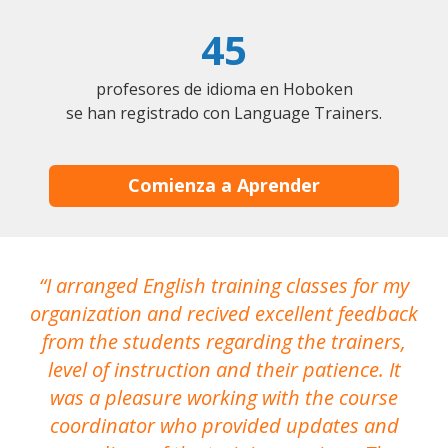
45
profesores de idioma en Hoboken
se han registrado con Language Trainers.
Comienza a Aprender
I arranged English training classes for my
T
organization and recived excellent feedback
N
from the students regarding the trainers,
level of instruction and their patience. It
re
was a pleasure working with the course
the
coordinator who provided updates and