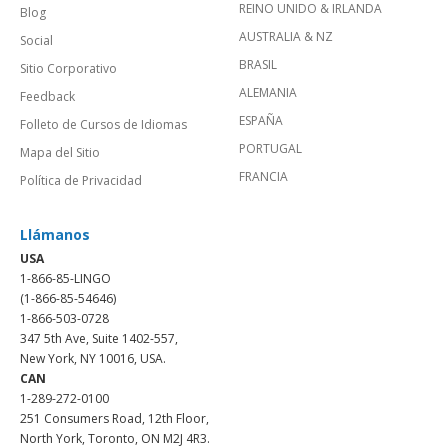
REINO UNIDO & IRLANDA
Blog
AUSTRALIA & NZ
Social
BRASIL
Sitio Corporativo
ALEMANIA
Feedback
ESPAÑA
Folleto de Cursos de Idiomas
PORTUGAL
Mapa del Sitio
FRANCIA
Política de Privacidad
Llámanos
USA
1-866-85-LINGO
(1-866-85-54646)
1-866-503-0728
347 5th Ave, Suite 1402-557,
New York, NY 10016, USA.
CAN
1-289-272-0100
251 Consumers Road, 12th Floor,
North York, Toronto, ON M2J 4R3.