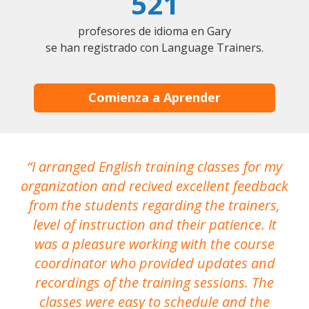
521
profesores de idioma en Gary
se han registrado con Language Trainers.
Comienza a Aprender
I arranged English training classes for my
T
organization and recived excellent feedback
N
from the students regarding the trainers,
level of instruction and their patience. It
re
was a pleasure working with the course
the
coordinator who provided updates and
recordings of the training sessions. The
ac
classes were easy to schedule and the