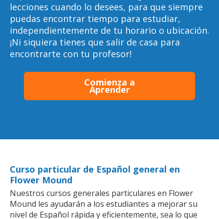
lecciones cuando lo desees, para que siempre
puedas encontrar tiempo para estudiar,
independientemente de tu horario o ubicación.
¡Ni siquiera tienes que salir de casa para
encontrarte con tu profesor!
Comienza a
Aprender
Curso particular de Español general en
Flower Mound
Nuestros cursos generales particulares en Flower
Mound les ayudarán a los estudiantes a mejorar su
nivel de Español rápida y eficientemente, sea lo que