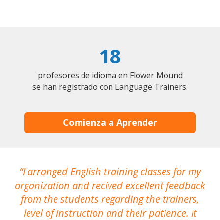
18
profesores de idioma en Flower Mound
se han registrado con Language Trainers.
Comienza a Aprender
I arranged English training classes for my
T
organization and recived excellent feedback
N
from the students regarding the trainers,
level of instruction and their patience. It
re