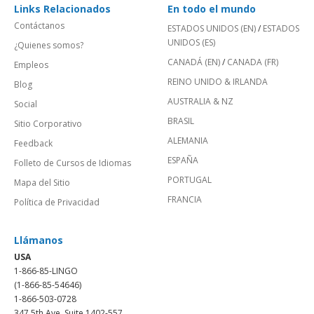
Links Relacionados
En todo el mundo
Contáctanos
ESTADOS UNIDOS (EN)
/
ESTADOS
UNIDOS (ES)
¿Quienes somos?
CANADÁ (EN)
/
CANADA (FR)
Empleos
REINO UNIDO & IRLANDA
Blog
AUSTRALIA & NZ
Social
BRASIL
Sitio Corporativo
ALEMANIA
Feedback
ESPAÑA
Folleto de Cursos de Idiomas
PORTUGAL
Mapa del Sitio
FRANCIA
Política de Privacidad
Llámanos
USA
1-866-85-LINGO
(1-866-85-54646)
1-866-503-0728
347 5th Ave, Suite 1402-557,