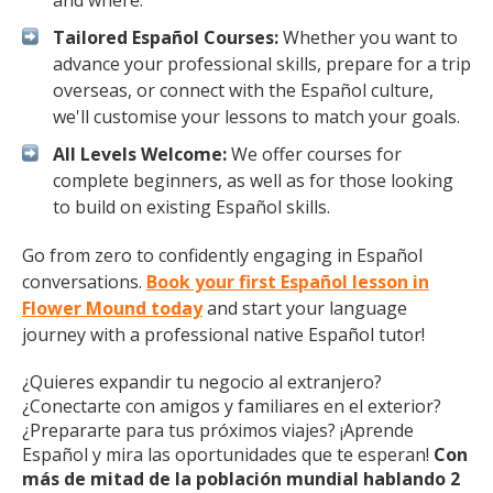
and where.
Tailored Español Courses:
Whether you want to
advance your professional skills, prepare for a trip
overseas, or connect with the Español culture,
we'll customise your lessons to match your goals.
All Levels Welcome:
We offer courses for
complete beginners, as well as for those looking
to build on existing Español skills.
Go from zero to confidently engaging in Español
conversations.
Book your first Español lesson in
Flower Mound today
and start your language
journey with a professional native Español tutor!
¿Quieres expandir tu negocio al extranjero?
¿Conectarte con amigos y familiares en el exterior?
¿Prepararte para tus próximos viajes? ¡Aprende
Español y mira las oportunidades que te esperan!
Con
más de mitad de la población mundial hablando 2