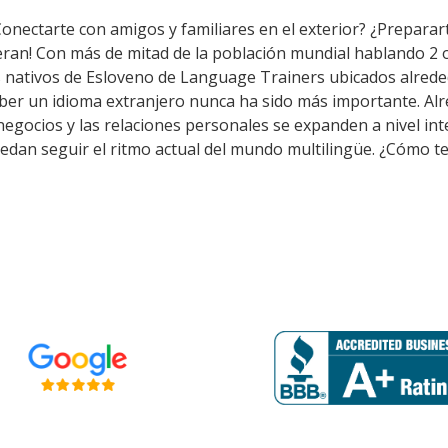
Conectarte con amigos y familiares en el exterior? ¿Preparar
eran! Con más de mitad de la población mundial hablando 2 
s nativos de Esloveno de Language Trainers ubicados alrede
ber un idioma extranjero nunca ha sido más importante. Alr
s negocios y las relaciones personales se expanden a nivel i
edan seguir el ritmo actual del mundo multilingüe. ¿Cómo te