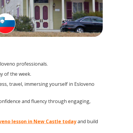
sloveno professionals.
y of the week.
ss, travel, immersing yourself in Esloveno
confidence and fluency through engaging,
oveno lesson in New Castle today
and build