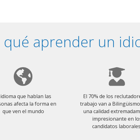
 qué aprender un id
 idioma que hablan las
El 70% de los reclutador
onas afecta la forma en
trabajo van a Bilingüism
que ven el mundo
una calidad extremada
impresionante en lo
candidatos laborales