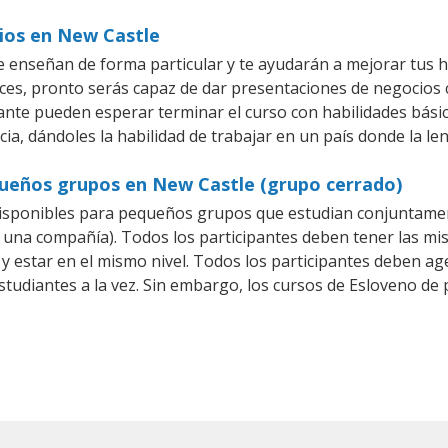
cios en New Castle
 enseñan de forma particular y te ayudarán a mejorar tus 
es, pronto serás capaz de dar presentaciones de negocios
iante pueden esperar terminar el curso con habilidades bási
ia, dándoles la habilidad de trabajar en un país donde la le
queños grupos en New Castle (grupo cerrado)
isponibles para pequeños grupos que estudian conjuntamen
na compañía). Todos los participantes deben tener las mis
 y estar en el mismo nivel. Todos los participantes deben 
studiantes a la vez. Sin embargo, los cursos de Esloveno 