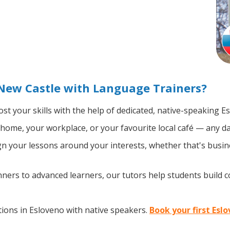
New Castle with Language Trainers?
st your skills with the help of dedicated, native-speaking E
home, your workplace, or your favourite local café — any da
 your lessons around your interests, whether that's busine
ers to advanced learners, our tutors help students build 
ions in Esloveno with native speakers.
Book your first Esl