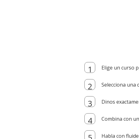
Elige un curso p
Selecciona una d
Dinos exactamen
Combina con un i
Habla con fluide