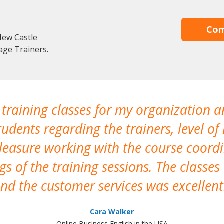
Com
New Castle
age Trainers.
 training classes for my organization a
udents regarding the trainers, level of 
pleasure working with the course coor
s of the training sessions. The classes
nd the customer services was excellent
Cara Walker
Online Business English in the USA