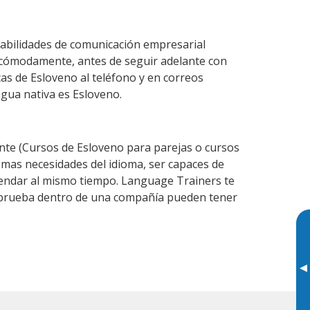
habilidades de comunicación empresarial
 cómodamente, antes de seguir adelante con
cas de Esloveno al teléfono y en correos
ngua nativa es Esloveno.
te (Cursos de Esloveno para parejas o cursos
mas necesidades del idioma, ser capaces de
agendar al mismo tiempo. Language Trainers te
de prueba dentro de una compañía pueden tener
▸