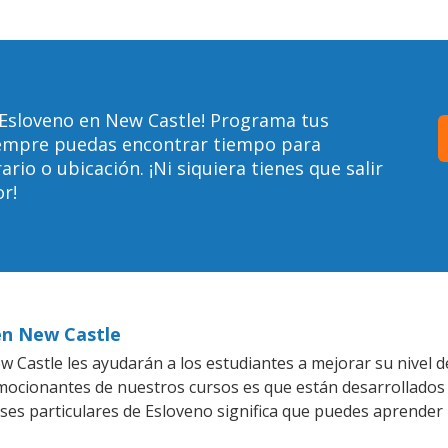
 Esloveno en New Castle! Programa tus
siempre puedas encontrar tiempo para
io o ubicación. ¡Ni siquiera tienes que salir
r!
en New Castle
 Castle les ayudarán a los estudiantes a mejorar su nivel d
emocionantes de nuestros cursos es que están desarrollado
ases particulares de Esloveno significa que puedes aprender 