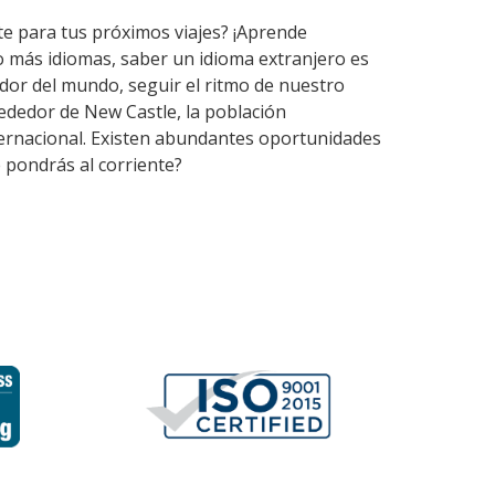
te para tus próximos viajes? ¡Aprende
o más idiomas, saber un idioma extranjero es
dor del mundo, seguir el ritmo de nuestro
ededor de New Castle, la población
nternacional. Existen abundantes oportunidades
 pondrás al corriente?