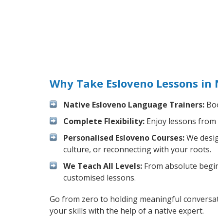
Why Take Esloveno Lessons in 
Native Esloveno Language Trainers:
Boo
Complete Flexibility:
Enjoy lessons from 
Personalised Esloveno Courses:
We design
culture, or reconnecting with your roots.
We Teach All Levels:
From absolute beginn
customised lessons.
Go from zero to holding meaningful conversat
your skills with the help of a native expert.