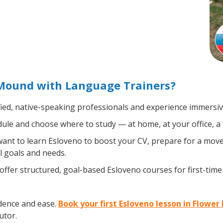
 Mound with Language Trainers?
fied, native-speaking professionals and experience immersive
le and choose where to study — at home, at your office, a loc
nt to learn Esloveno to boost your CV, prepare for a move a
l goals and needs.
ffer structured, goal-based Esloveno courses for first-tim
dence and ease.
Book your first Esloveno lesson in Flowe
utor.