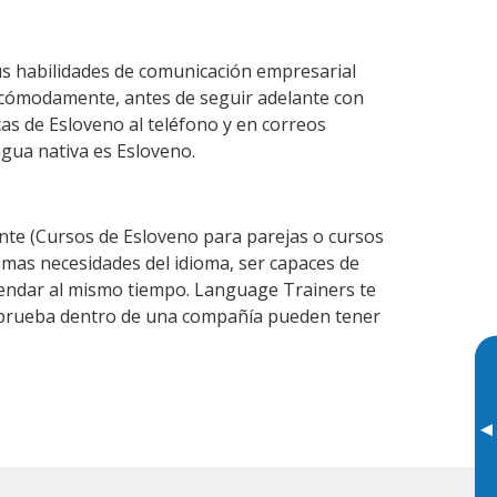
s habilidades de comunicación empresarial
 cómodamente, antes de seguir adelante con
cas de Esloveno al teléfono y en correos
ngua nativa es Esloveno.
te (Cursos de Esloveno para parejas o cursos
mas necesidades del idioma, ser capaces de
agendar al mismo tiempo. Language Trainers te
de prueba dentro de una compañía pueden tener
▸