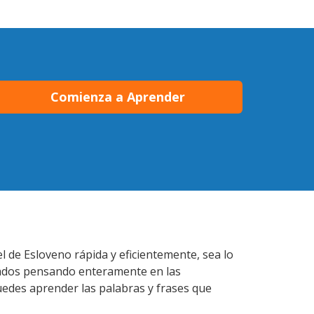
Comienza a Aprender
 de Esloveno rápida y eficientemente, sea lo
lados pensando enteramente en las
uedes aprender las palabras y frases que