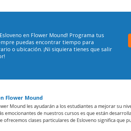
 Esloveno en Flower Mound! Programa tus
siempre puedas encontrar tiempo para
io o ubicación. ¡Ni siquiera tienes que salir
r!
 en Flower Mound
wer Mound les ayudarán a los estudiantes a mejorar su nivel
más emocionantes de nuestros cursos es que están desarrol
ue ofrecemos clases particulares de Esloveno significa que p