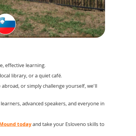
, effective learning.
al library, or a quiet café.
broad, or simply challenge yourself, we'll
e learners, advanced speakers, and everyone in
r Mound today
and take your Esloveno skills to