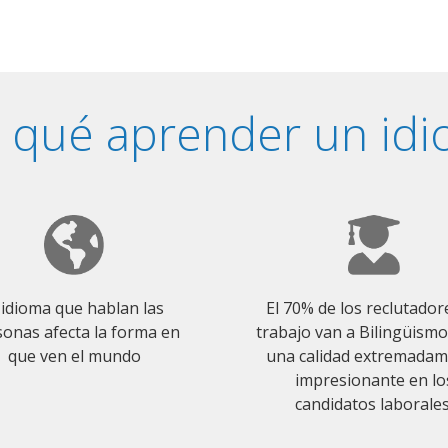
 qué aprender un id
 idioma que hablan las
El 70% de los reclutador
onas afecta la forma en
trabajo van a Bilingüism
que ven el mundo
una calidad extremada
impresionante en lo
candidatos laborales