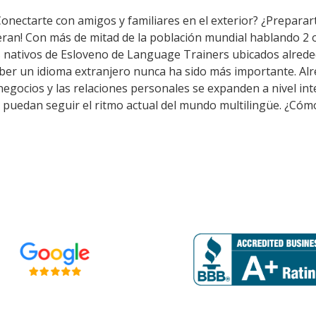
Conectarte con amigos y familiares en el exterior? ¿Preparar
eran! Con más de mitad de la población mundial hablando 2 
s nativos de Esloveno de Language Trainers ubicados alrede
aber un idioma extranjero nunca ha sido más importante. Al
s negocios y las relaciones personales se expanden a nivel i
puedan seguir el ritmo actual del mundo multilingüe. ¿Cómo