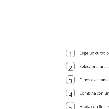
Elige un curso p
Selecciona una d
Dinos exactamen
Combina con un i
Habla con fluide