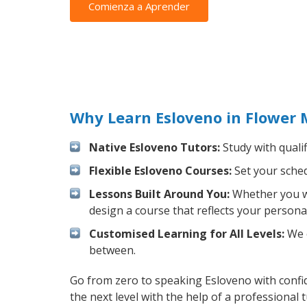
Comienza a Aprender
Why Learn Esloveno in Flower
Native Esloveno Tutors:
Study with quali
Flexible Esloveno Courses:
Set your schedu
Lessons Built Around You:
Whether you wa
design a course that reflects your persona
Customised Learning for All Levels:
We o
between.
Go from zero to speaking Esloveno with confi
the next level with the help of a professional t