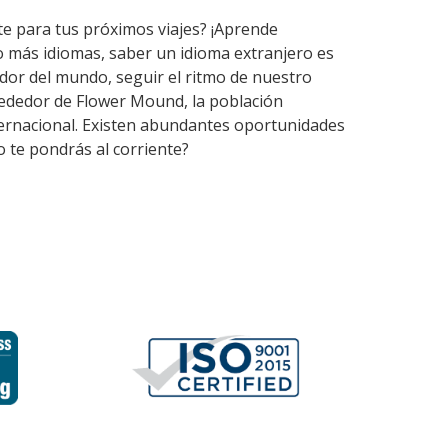
te para tus próximos viajes? ¡Aprende
o más idiomas, saber un idioma extranjero es
dor del mundo, seguir el ritmo de nuestro
rededor de Flower Mound, la población
nternacional. Existen abundantes oportunidades
 te pondrás al corriente?