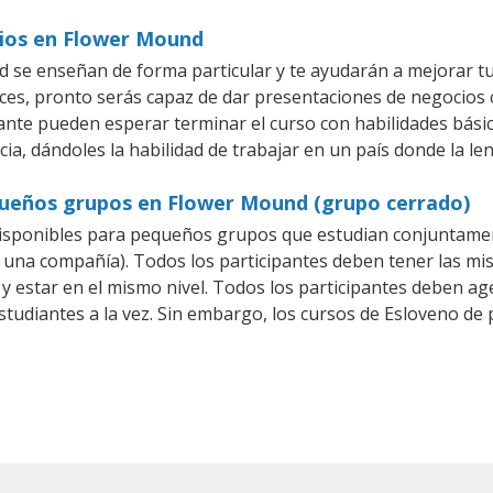
cios en Flower Mound
se enseñan de forma particular y te ayudarán a mejorar tu
es, pronto serás capaz de dar presentaciones de negocios
iante pueden esperar terminar el curso con habilidades bási
ia, dándoles la habilidad de trabajar en un país donde la le
queños grupos en Flower Mound (grupo cerrado)
isponibles para pequeños grupos que estudian conjuntamen
na compañía). Todos los participantes deben tener las mis
 y estar en el mismo nivel. Todos los participantes deben 
studiantes a la vez. Sin embargo, los cursos de Esloveno 