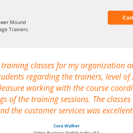
Com
lower Mound
age Trainers.
 training classes for my organization a
udents regarding the trainers, level of 
pleasure working with the course coor
s of the training sessions. The classes
nd the customer services was excellent
Cara Walker
Online Business English in the USA