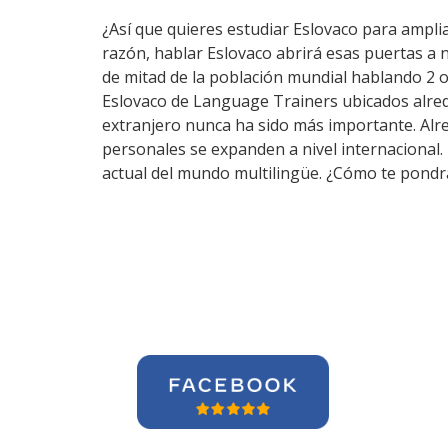
¿Así que quieres estudiar Eslovaco para amplia
razón, hablar Eslovaco abrirá esas puertas a
de mitad de la población mundial hablando 2 o
Eslovaco de Language Trainers ubicados alred
extranjero nunca ha sido más importante. Alred
personales se expanden a nivel internacional
actual del mundo multilingüe. ¿Cómo te pondrá