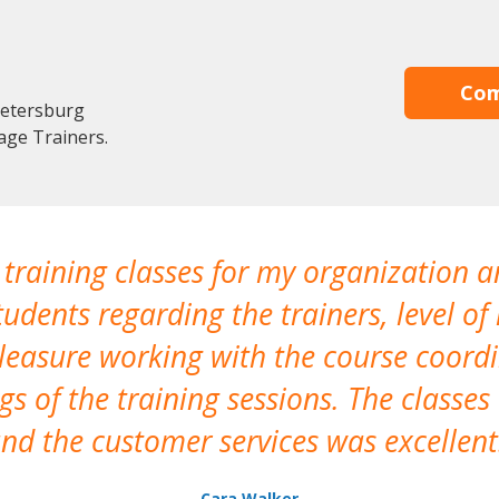
Com
Petersburg
age Trainers.
 training classes for my organization a
udents regarding the trainers, level of 
pleasure working with the course coor
s of the training sessions. The classes
nd the customer services was excellent
Cara Walker