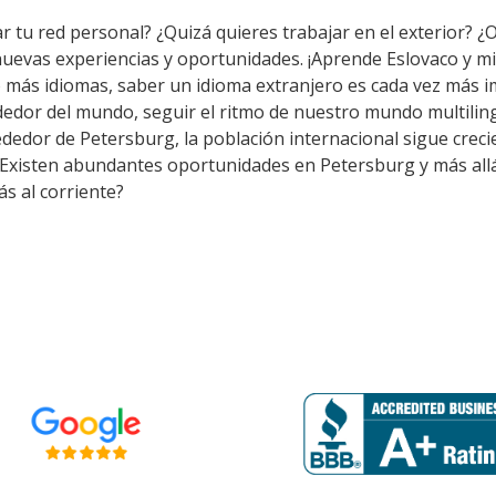
r tu red personal? ¿Quizá quieres trabajar en el exterior? ¿O
 nuevas experiencias y oportunidades. ¡Aprende Eslovaco y m
 más idiomas, saber un idioma extranjero es cada vez más i
edor del mundo, seguir el ritmo de nuestro mundo multiling
edor de Petersburg, la población internacional sigue crecie
. Existen abundantes oportunidades en Petersburg y más all
s al corriente?