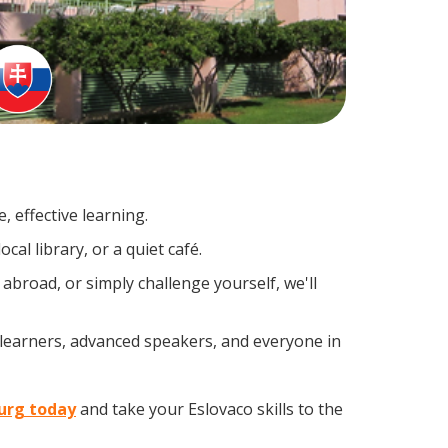
 effective learning.
al library, or a quiet café.
broad, or simply challenge yourself, we'll
 learners, advanced speakers, and everyone in
burg today
and take your Eslovaco skills to the