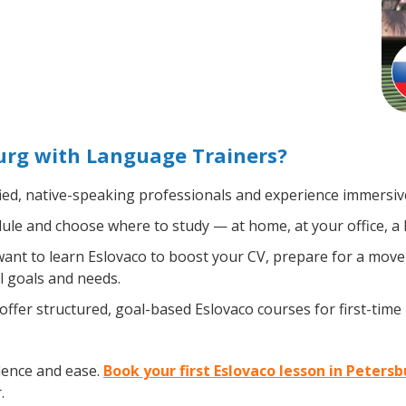
urg with Language Trainers?
ied, native-speaking professionals and experience immersive,
le and choose where to study — at home, at your office, a loc
nt to learn Eslovaco to boost your CV, prepare for a move a
l goals and needs.
ffer structured, goal-based Eslovaco courses for first-time
dence and ease.
Book your first Eslovaco lesson in Peters
.