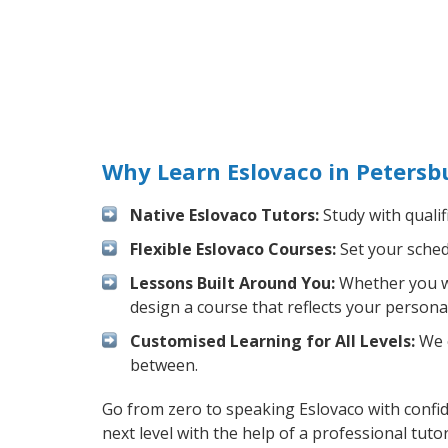
Why Learn Eslovaco in Petersb
Native Eslovaco Tutors:
Study with qualif
Flexible Eslovaco Courses:
Set your schedu
Lessons Built Around You:
Whether you wa
design a course that reflects your persona
Customised Learning for All Levels:
We o
between.
Go from zero to speaking Eslovaco with confi
next level with the help of a professional tutor