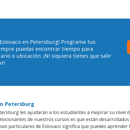
 Eslovaco en Petersburg! Programa tus
siempre puedas encontrar tiempo para
io o ubicación. ¡Ni siquiera tienes que salir
r!
en Petersburg
ersburg les ayudarán a los estudiantes a mejorar su nivel de
emocionantes de nuestros cursos es que están desarrollado
ses particulares de Eslovaco significa que puedes aprender 