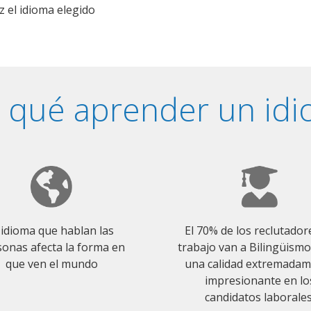
z el idioma elegido
 qué aprender un id
 idioma que hablan las
El 70% de los reclutador
onas afecta la forma en
trabajo van a Bilingüism
que ven el mundo
una calidad extremada
impresionante en lo
candidatos laborales