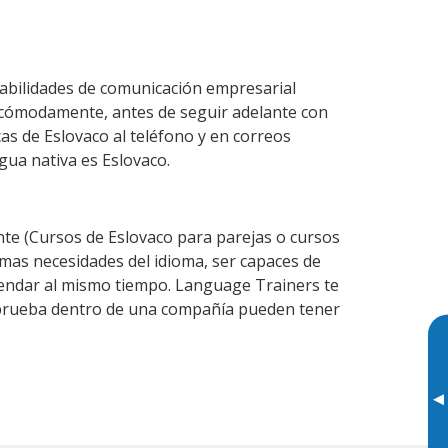
habilidades de comunicación empresarial
 cómodamente, antes de seguir adelante con
as de Eslovaco al teléfono y en correos
gua nativa es Eslovaco.
e (Cursos de Eslovaco para parejas o cursos
mas necesidades del idioma, ser capaces de
agendar al mismo tiempo. Language Trainers te
e prueba dentro de una compañía pueden tener
▸