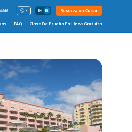
Reserva un Curso
54646
EN
ES
sas
FAQ
Clase De Prueba En Línea Gratuita