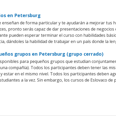
ios en Petersburg
 enseñan de forma particular y te ayudarán a mejorar tus 
es, pronto serás capaz de dar presentaciones de negocios
iante pueden esperar terminar el curso con habilidades básic
ia, dándoles la habilidad de trabajar en un país donde la len
queños grupos en Petersburg (grupo cerrado)
isponibles para pequeños grupos que estudian conjuntament
na compañía). Todos los participantes deben tener las mis
 y estar en el mismo nivel. Todos los participantes deben 
studiantes a la vez. Sin embargo, los cursos de Eslovaco d