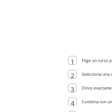
Elige un curso p
Selecciona una d
Dinos exactamen
Combina con un i