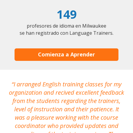
149
profesores de idioma en Milwaukee
se han registrado con Language Trainers.
Comienza a Aprender
I arranged English training classes for my
T
organization and recived excellent feedback
N
from the students regarding the trainers,
level of instruction and their patience. It
re
was a pleasure working with the course
the
coordinator who provided updates and