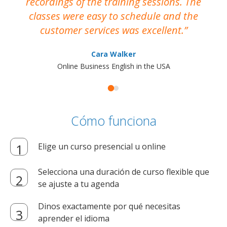
recordings of the training sessions. The
ac
classes were easy to schedule and the
customer services was excellent.
Cara Walker
Online Business English in the USA
Cómo funciona
Elige un curso presencial u online
Selecciona una duración de curso flexible que
se ajuste a tu agenda
Dinos exactamente por qué necesitas
aprender el idioma