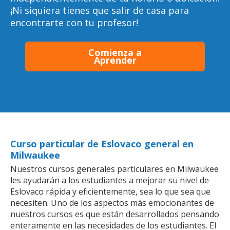
¡Ni siquiera tienes que salir de casa para
encontrarte con tu profesor!
Comienza a
Aprender
Curso particular de Eslovaco general en
Milwaukee
Nuestros cursos generales particulares en Milwaukee
les ayudarán a los estudiantes a mejorar su nivel de
Eslovaco rápida y eficientemente, sea lo que sea que
necesiten. Uno de los aspectos más emocionantes de
nuestros cursos es que están desarrollados pensando
enteramente en las necesidades de los estudiantes. El