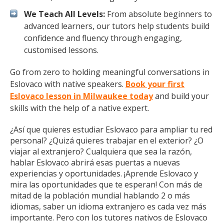
We Teach All Levels:
From absolute beginners to
advanced learners, our tutors help students build
confidence and fluency through engaging,
customised lessons.
Go from zero to holding meaningful conversations in
Eslovaco with native speakers.
Book your first
Eslovaco lesson in Milwaukee today
and build your
skills with the help of a native expert.
¿Así que quieres estudiar Eslovaco para ampliar tu red
personal? ¿Quizá quieres trabajar en el exterior? ¿O
viajar al extranjero? Cualquiera que sea la razón,
hablar Eslovaco abrirá esas puertas a nuevas
experiencias y oportunidades. ¡Aprende Eslovaco y
mira las oportunidades que te esperan! Con más de
mitad de la población mundial hablando 2 o más
idiomas, saber un idioma extranjero es cada vez más
importante. Pero con los tutores nativos de Eslovaco