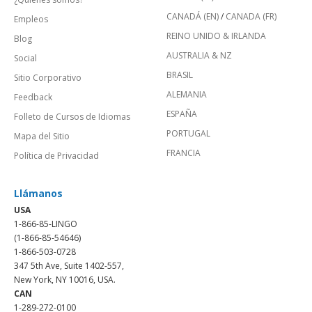
CANADÁ (EN)
/
CANADA (FR)
Empleos
REINO UNIDO & IRLANDA
Blog
AUSTRALIA & NZ
Social
BRASIL
Sitio Corporativo
ALEMANIA
Feedback
ESPAÑA
Folleto de Cursos de Idiomas
PORTUGAL
Mapa del Sitio
FRANCIA
Política de Privacidad
Llámanos
USA
1-866-85-LINGO
(1-866-85-54646)
1-866-503-0728
347 5th Ave, Suite 1402-557,
New York, NY 10016, USA.
CAN
1-289-272-0100