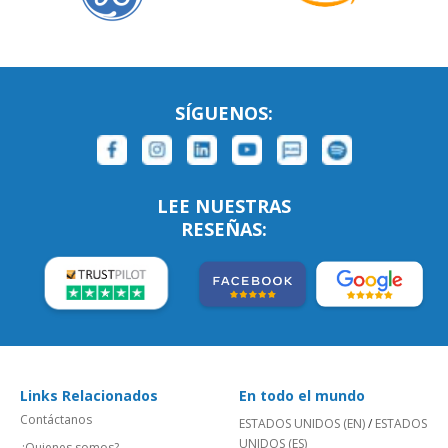
SÍGUENOS:
LEE NUESTRAS
RESEÑAS:
Links Relacionados
En todo el mundo
Contáctanos
ESTADOS UNIDOS (EN)
/
ESTADOS
UNIDOS (ES)
¿Quienes somos?