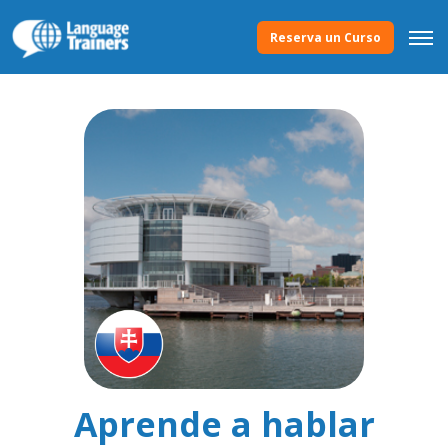
Reserva un Curso
Aprende a hablar