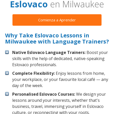
Eslovaco
en Milwaukee
Comienza a Aprender
Why Take Eslovaco Lessons in
Milwaukee with Language Trainers?
Native Eslovaco Language Trainers:
Boost your
skills with the help of dedicated, native-speaking
Eslovaco professionals.
Complete Flexibility:
Enjoy lessons from home,
your workplace, or your favourite local café — any
day of the week.
Personalised Eslovaco Courses:
We design your
lessons around your interests, whether that's
business, travel, immersing yourself in Eslovaco
culture, or reconnecting with your roots.