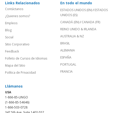
Links Relacionados
En todo el mundo
Contáctanos
ESTADOS UNIDOS (EN)
/
ESTADOS
UNIDOS (ES)
¿Quienes somos?
CANADÁ (EN)
/
CANADA (FR)
Empleos
REINO UNIDO & IRLANDA
Blog
AUSTRALIA & NZ
Social
BRASIL
Sitio Corporativo
ALEMANIA
Feedback
ESPAÑA
Folleto de Cursos de Idiomas
PORTUGAL
Mapa del Sitio
FRANCIA
Política de Privacidad
Llámanos
USA
1-866-85-LINGO
(1-866-85-54646)
1-866-503-0728
347 5th Ave, Suite 1402-557,