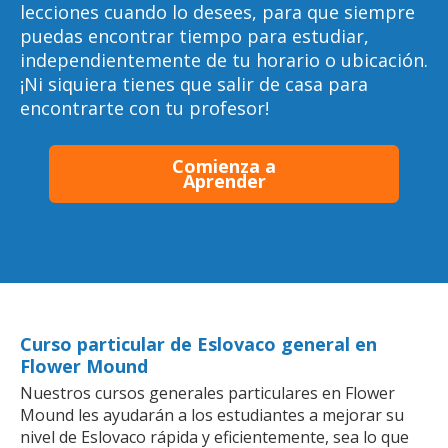
lecciones cuando lo desees, para que siempre
puedas encontrar tiempo para estudiar,
independientemente de tu horario o ubicación.
¡Ni siquiera tienes que salir de casa para
encontrarte con tu profesor!
Comienza a
Aprender
Curso particular de Eslovaco general en
Flower Mound
Nuestros cursos generales particulares en Flower
Mound les ayudarán a los estudiantes a mejorar su
nivel de Eslovaco rápida y eficientemente, sea lo que