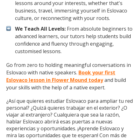
lessons around your interests, whether that's
business, travel, immersing yourself in Eslovaco
culture, or reconnecting with your roots.
We Teach All Levels:
From absolute beginners to
advanced learners, our tutors help students build
confidence and fluency through engaging,
customised lessons.
Go from zero to holding meaningful conversations in
Eslovaco with native speakers.
Book your first
Eslovaco lesson in Flower Mound today
and build
your skills with the help of a native expert.
¿Así que quieres estudiar Eslovaco para ampliar tu red
personal? ¿Quizá quieres trabajar en el exterior? ¿O
viajar al extranjero? Cualquiera que sea la razón,
hablar Eslovaco abrirá esas puertas a nuevas
experiencias y oportunidades. ¡Aprende Eslovaco y
mira las oportunidades que te esperan! Con más de