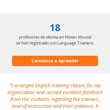
18
profesores de idioma en Flower Mound
se han registrado con Language Trainers.
Comienza a Aprender
I arranged English training classes for my
T
organization and recived excellent feedback
N
from the students regarding the trainers,
level of instruction and their patience. It
re