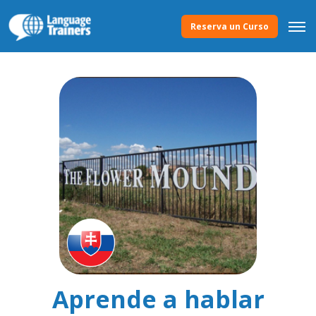
Reserva un Curso
Aprende a hablar