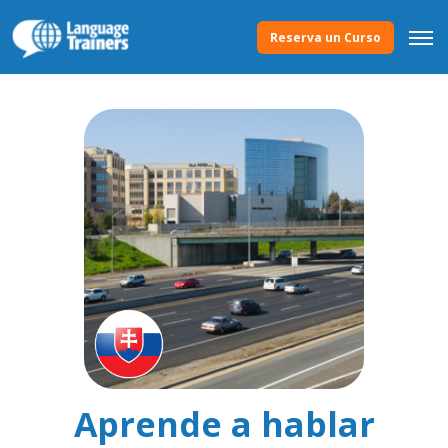
Reserva un Curso
Aprende a hablar