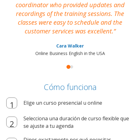
coordinator who provided updates and
recordings of the training sessions. The
ac
classes were easy to schedule and the
customer services was excellent.
Cara Walker
Online Business English in the USA
Cómo funciona
Elige un curso presencial u online
Selecciona una duración de curso flexible que
se ajuste a tu agenda
Dinos exactamente por qué necesitas