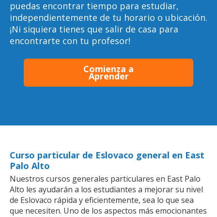
puedas encontrar tiempo para estudiar,
independientemente de tu horario o ubicación.
¡Ni siquiera tienes que salir de casa para
encontrarte con tu profesor!
Comienza a
Aprender
Curso particular de Eslovaco general en East
Palo Alto
Nuestros cursos generales particulares en East Palo
Alto les ayudarán a los estudiantes a mejorar su nivel
de Eslovaco rápida y eficientemente, sea lo que sea
que necesiten. Uno de los aspectos más emocionantes