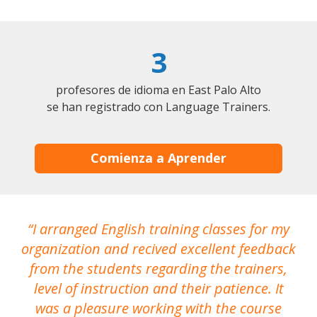
3
profesores de idioma en East Palo Alto
se han registrado con Language Trainers.
Comienza a Aprender
I arranged English training classes for my
T
organization and recived excellent feedback
N
from the students regarding the trainers,
level of instruction and their patience. It
re
was a pleasure working with the course
the