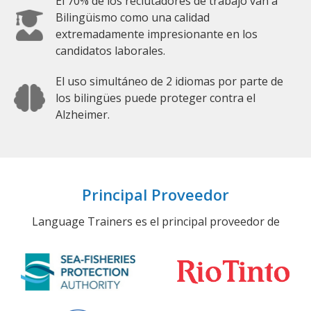
El 70% de los reclutadores de trabajo van a
Bilingüismo como una calidad
extremadamente impresionante en los
candidatos laborales.
El uso simultáneo de 2 idiomas por parte de
los bilingües puede proteger contra el
Alzheimer.
Principal Proveedor
Language Trainers es el principal proveedor de