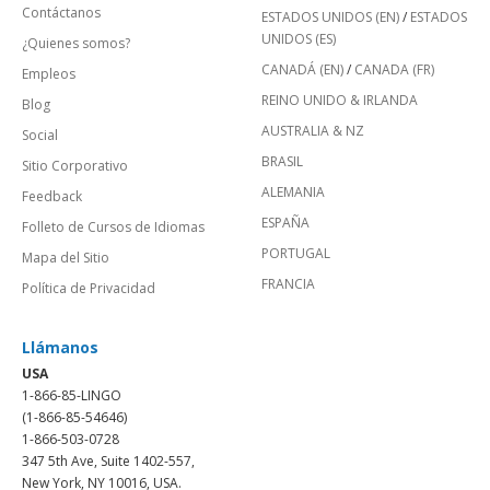
Contáctanos
ESTADOS UNIDOS (EN)
/
ESTADOS
UNIDOS (ES)
¿Quienes somos?
CANADÁ (EN)
/
CANADA (FR)
Empleos
REINO UNIDO & IRLANDA
Blog
AUSTRALIA & NZ
Social
BRASIL
Sitio Corporativo
ALEMANIA
Feedback
ESPAÑA
Folleto de Cursos de Idiomas
PORTUGAL
Mapa del Sitio
FRANCIA
Política de Privacidad
Llámanos
USA
1-866-85-LINGO
(1-866-85-54646)
1-866-503-0728
347 5th Ave, Suite 1402-557,
New York, NY 10016, USA.