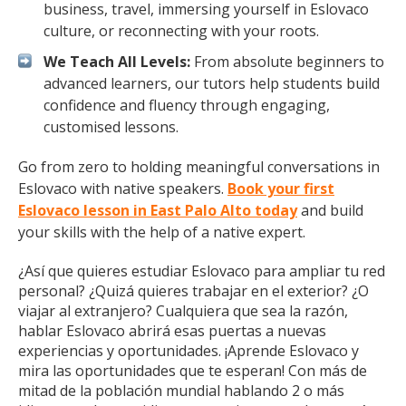
business, travel, immersing yourself in Eslovaco
culture, or reconnecting with your roots.
We Teach All Levels:
From absolute beginners to
advanced learners, our tutors help students build
confidence and fluency through engaging,
customised lessons.
Go from zero to holding meaningful conversations in
Eslovaco with native speakers.
Book your first
Eslovaco lesson in East Palo Alto today
and build
your skills with the help of a native expert.
¿Así que quieres estudiar Eslovaco para ampliar tu red
personal? ¿Quizá quieres trabajar en el exterior? ¿O
viajar al extranjero? Cualquiera que sea la razón,
hablar Eslovaco abrirá esas puertas a nuevas
experiencias y oportunidades. ¡Aprende Eslovaco y
mira las oportunidades que te esperan! Con más de
mitad de la población mundial hablando 2 o más