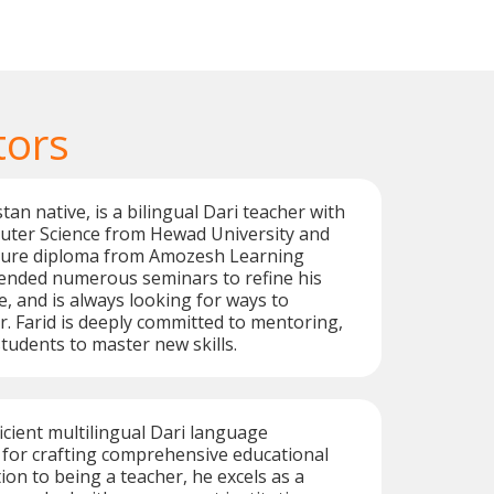
tors
tan native, is a bilingual Dari teacher with
uter Science from Hewad University and
ature diploma from Amozesh Learning
tended numerous seminars to refine his
e, and is always looking for ways to
r. Farid is deeply committed to mentoring,
udents to master new skills.
icient multilingual Dari language
 for crafting comprehensive educational
tion to being a teacher, he excels as a