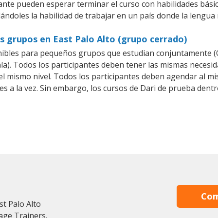
iante pueden esperar terminar el curso con habilidades básic
ándoles la habilidad de trabajar en un país donde la lengua 
s grupos en East Palo Alto (grupo cerrado)
nibles para pequeños grupos que estudian conjuntamente (C
. Todos los participantes deben tener las mismas necesidad
 el mismo nivel. Todos los participantes deben agendar al 
es a la vez. Sin embargo, los cursos de Dari de prueba de
Com
st Palo Alto
age Trainers.