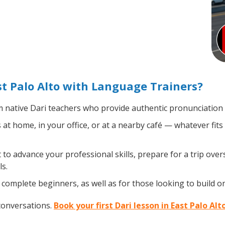
st Palo Alto with Language Trainers?
 native Dari teachers who provide authentic pronunciation 
at home, in your office, or at a nearby café — whatever fit
o advance your professional skills, prepare for a trip overse
s.
complete beginners, as well as for those looking to build on 
conversations.
Book your first Dari lesson in East Palo Alt