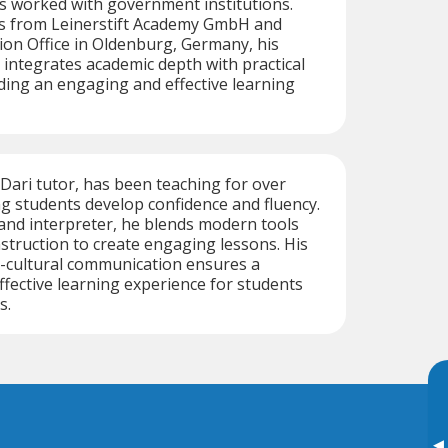
s worked with government institutions.
ons from Leinerstift Academy GmbH and
ion Office in Oldenburg, Germany, his
 integrates academic depth with practical
ding an engaging and effective learning
Dari tutor, has been teaching for over
ng students develop confidence and fluency.
 and interpreter, he blends modern tools
nstruction to create engaging lessons. His
s-cultural communication ensures a
fective learning experience for students
s.