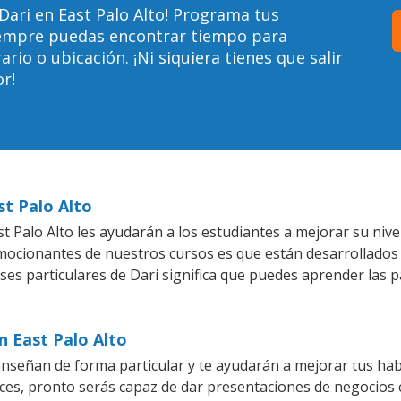
Dari en East Palo Alto! Programa tus
siempre puedas encontrar tiempo para
io o ubicación. ¡Ni siquiera tienes que salir
r!
st Palo Alto
 Palo Alto les ayudarán a los estudiantes a mejorar su nivel
emocionantes de nuestros cursos es que están desarrollado
ases particulares de Dari significa que puedes aprender las 
n East Palo Alto
enseñan de forma particular y te ayudarán a mejorar tus ha
es, pronto serás capaz de dar presentaciones de negocios