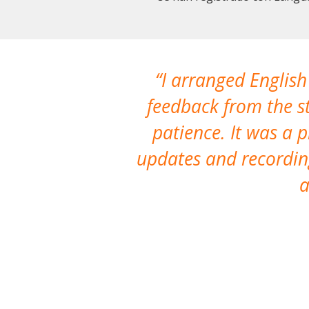
I arranged English
feedback from the st
patience. It was a 
updates and recording
a