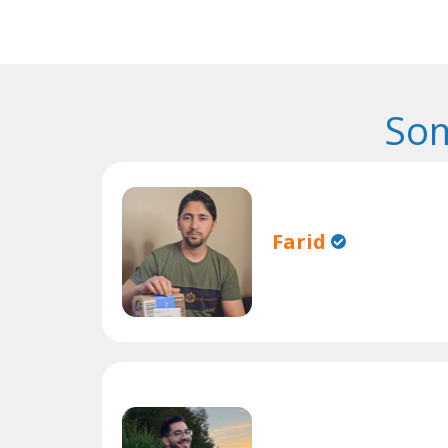
Som
Farid