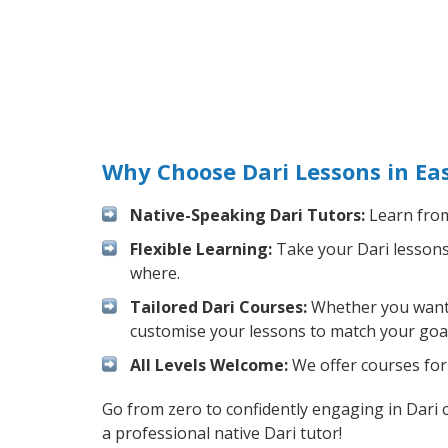
Why Choose Dari Lessons in Ea
Native-Speaking Dari Tutors:
Learn from
Flexible Learning:
Take your Dari lessons 
where.
Tailored Dari Courses:
Whether you want t
customise your lessons to match your goal
All Levels Welcome:
We offer courses for 
Go from zero to confidently engaging in Dari 
a professional native Dari tutor!