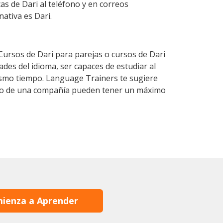
as de Dari al teléfono y en correos
nativa es Dari.
ursos de Dari para parejas o cursos de Dari
es del idioma, ser capaces de estudiar al
mismo tiempo. Language Trainers te sugiere
ntro de una compañía pueden tener un máximo
ienza a Aprender