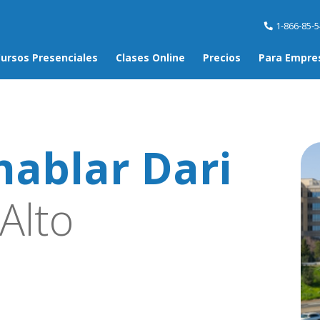
1-866-85-
ursos Presenciales
Clases Online
Precios
Para Empre
hablar Dari
Alto