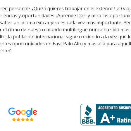
red personal? ¿Quizá quieres trabajar en el exterior? ¿O viaj
riencias y oportunidades. ¡Aprende Dari y mira las oportuni
saber un idioma extranjero es cada vez más importante. Per
r el ritmo de nuestro mundo multilingüe nunca ha sido más f
to, la población internacional sigue creciendo a la vez que l
antes oportunidades en East Palo Alto y más allá para aquell
ente?