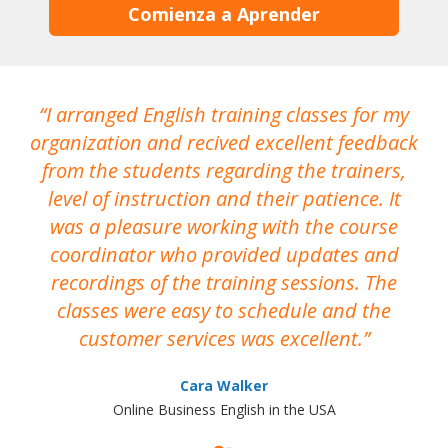
Comienza a Aprender
I arranged English training classes for my
T
organization and recived excellent feedback
N
from the students regarding the trainers,
level of instruction and their patience. It
re
was a pleasure working with the course
the
coordinator who provided updates and
recordings of the training sessions. The
ac
classes were easy to schedule and the
customer services was excellent.
Cara Walker
Online Business English in the USA