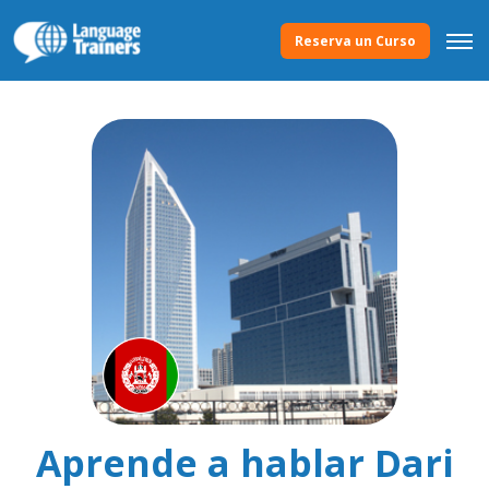
Reserva un Curso
Aprende a hablar Dari