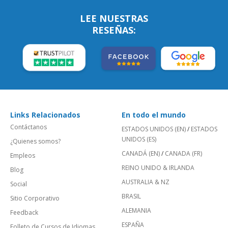
LEE NUESTRAS
RESEÑAS:
Links Relacionados
En todo el mundo
Contáctanos
ESTADOS UNIDOS (EN)
/
ESTADOS
UNIDOS (ES)
¿Quienes somos?
CANADÁ (EN)
/
CANADA (FR)
Empleos
REINO UNIDO & IRLANDA
Blog
AUSTRALIA & NZ
Social
BRASIL
Sitio Corporativo
ALEMANIA
Feedback
ESPAÑA
Folleto de Cursos de Idiomas