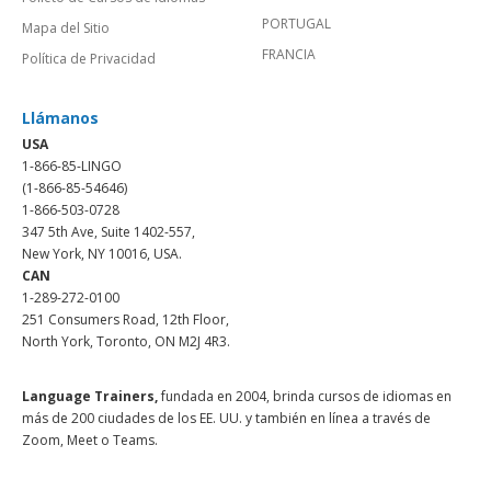
PORTUGAL
Mapa del Sitio
FRANCIA
Política de Privacidad
Llámanos
USA
1-866-85-LINGO
(1-866-85-54646)
1-866-503-0728
347 5th Ave, Suite 1402-557,
New York, NY 10016, USA.
CAN
1-289-272-0100
251 Consumers Road, 12th Floor,
North York, Toronto, ON M2J 4R3.
Language Trainers,
fundada en 2004, brinda cursos de idiomas en
más de 200 ciudades de los EE. UU. y también en línea a través de
Zoom, Meet o Teams.