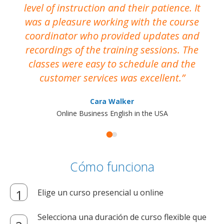
level of instruction and their patience. It
re
was a pleasure working with the course
the
coordinator who provided updates and
recordings of the training sessions. The
ac
classes were easy to schedule and the
customer services was excellent.
Cara Walker
Online Business English in the USA
Cómo funciona
Elige un curso presencial u online
Selecciona una duración de curso flexible que