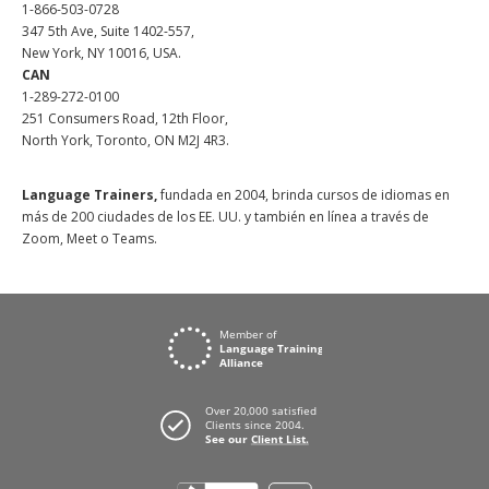
1-866-503-0728
347 5th Ave, Suite 1402-557,
New York, NY 10016, USA.
CAN
1-289-272-0100
251 Consumers Road, 12th Floor,
North York, Toronto, ON M2J 4R3.
Language Trainers,
fundada en 2004, brinda cursos de idiomas en
más de 200 ciudades de los EE. UU. y también en línea a través de
Zoom, Meet o Teams.