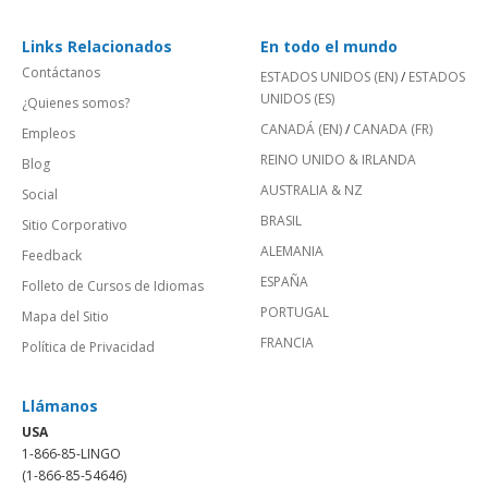
Links Relacionados
En todo el mundo
Contáctanos
ESTADOS UNIDOS (EN)
/
ESTADOS
UNIDOS (ES)
¿Quienes somos?
CANADÁ (EN)
/
CANADA (FR)
Empleos
REINO UNIDO & IRLANDA
Blog
AUSTRALIA & NZ
Social
BRASIL
Sitio Corporativo
ALEMANIA
Feedback
ESPAÑA
Folleto de Cursos de Idiomas
PORTUGAL
Mapa del Sitio
FRANCIA
Política de Privacidad
Llámanos
USA
1-866-85-LINGO
(1-866-85-54646)