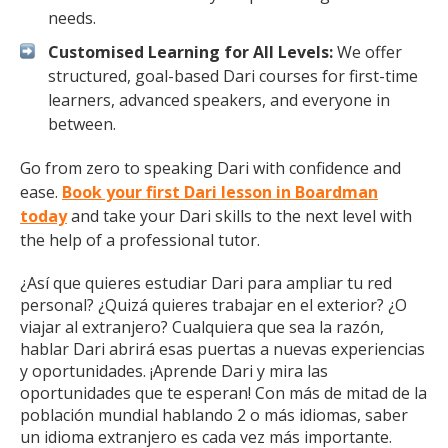
needs.
Customised Learning for All Levels:
We offer
structured, goal-based Dari courses for first-time
learners, advanced speakers, and everyone in
between.
Go from zero to speaking Dari with confidence and
ease.
Book your first Dari lesson in Boardman
today
and take your Dari skills to the next level with
the help of a professional tutor.
¿Así que quieres estudiar Dari para ampliar tu red
personal? ¿Quizá quieres trabajar en el exterior? ¿O
viajar al extranjero? Cualquiera que sea la razón,
hablar Dari abrirá esas puertas a nuevas experiencias
y oportunidades. ¡Aprende Dari y mira las
oportunidades que te esperan! Con más de mitad de la
población mundial hablando 2 o más idiomas, saber
un idioma extranjero es cada vez más importante.