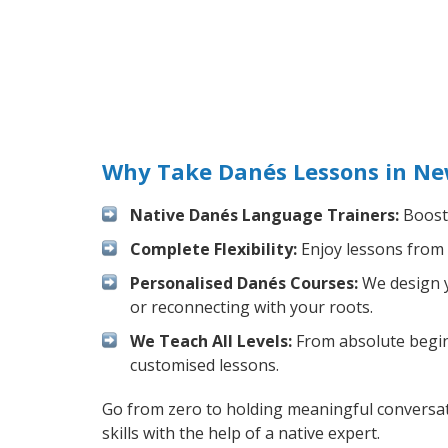
Why Take Danés Lessons in Ne
Native Danés Language Trainers:
Boost 
Complete Flexibility:
Enjoy lessons from 
Personalised Danés Courses:
We design y
or reconnecting with your roots.
We Teach All Levels:
From absolute beginn
customised lessons.
Go from zero to holding meaningful conversat
skills with the help of a native expert.