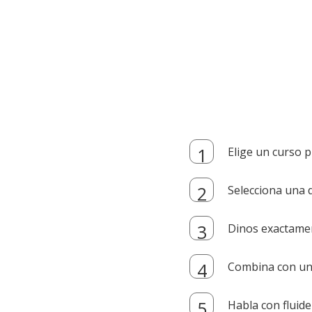
Elige un curso p
Selecciona una d
Dinos exactamen
Combina con un i
Habla con fluide