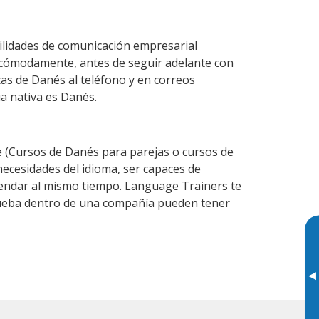
ilidades de comunicación empresarial
 cómodamente, antes de seguir adelante con
cas de Danés al teléfono y en correos
ua nativa es Danés.
(Cursos de Danés para parejas o cursos de
cesidades del idioma, ser capaces de
agendar al mismo tiempo. Language Trainers te
prueba dentro de una compañía pueden tener
▸