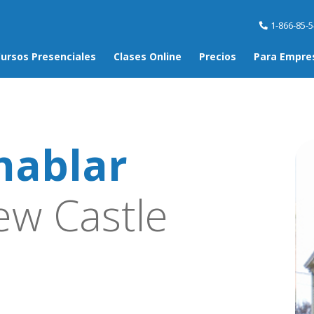
1-866-85-
ursos Presenciales
Clases Online
Precios
Para Empre
hablar
w Castle