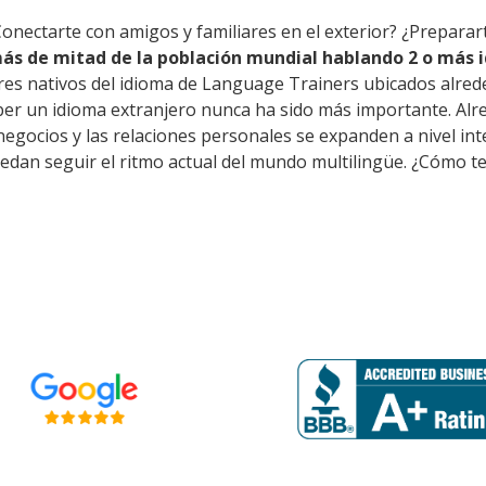
Conectarte con amigos y familiares en el exterior? ¿Prepara
ás de mitad de la población mundial hablando 2 o más i
res nativos del idioma de Language Trainers ubicados alred
ber un idioma extranjero nunca ha sido más importante. Alr
s negocios y las relaciones personales se expanden a nivel i
edan seguir el ritmo actual del mundo multilingüe. ¿Cómo te