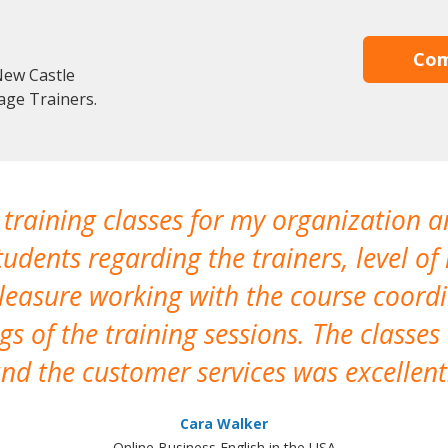
Com
New Castle
age Trainers.
 training classes for my organization a
udents regarding the trainers, level of 
pleasure working with the course coor
s of the training sessions. The classes
nd the customer services was excellent
Cara Walker
Online Business English in the USA