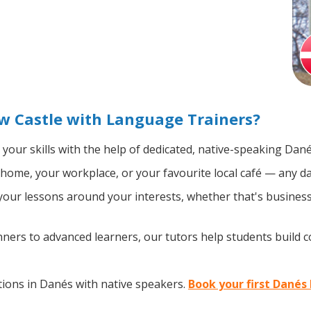
w Castle with Language Trainers?
your skills with the help of dedicated, native-speaking Dané
home, your workplace, or your favourite local café — any da
our lessons around your interests, whether that's business,
ers to advanced learners, our tutors help students build 
ions in Danés with native speakers.
Book your first Danés