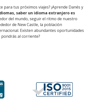
rte para tus próximos viajes? ¡Aprende Danés y
diomas, saber un idioma extranjero es
edor del mundo, seguir el ritmo de nuestro
ededor de New Castle, la población
nternacional. Existen abundantes oportunidades
 pondrás al corriente?