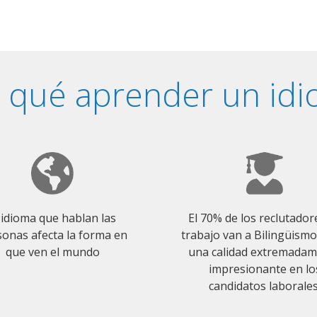
 qué aprender un id
 idioma que hablan las
El 70% de los reclutador
onas afecta la forma en
trabajo van a Bilingüism
que ven el mundo
una calidad extremada
impresionante en lo
candidatos laborales