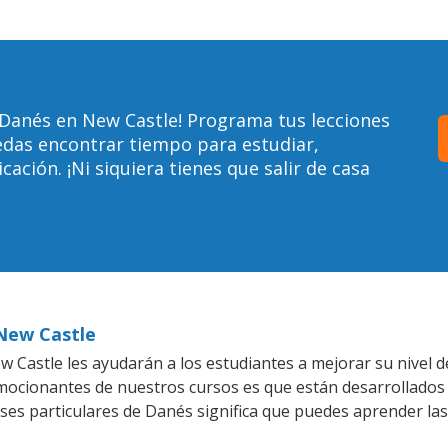
 Danés en New Castle! Programa tus lecciones
edas encontrar tiempo para estudiar,
ción. ¡Ni siquiera tienes que salir de casa
 New Castle
 Castle les ayudarán a los estudiantes a mejorar su nivel d
emocionantes de nuestros cursos es que están desarrollado
ases particulares de Danés significa que puedes aprender las