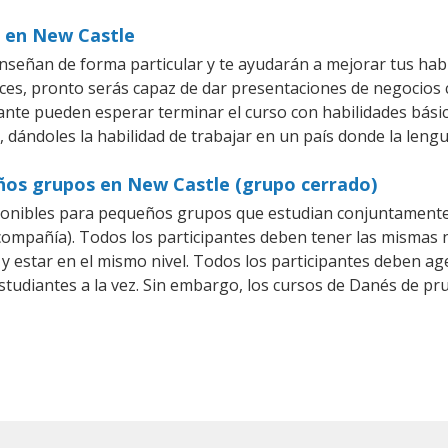
s en New Castle
señan de forma particular y te ayudarán a mejorar tus hab
es, pronto serás capaz de dar presentaciones de negocios
iante pueden esperar terminar el curso con habilidades bási
 dándoles la habilidad de trabajar en un país donde la leng
ños grupos en New Castle (grupo cerrado)
onibles para pequeños grupos que estudian conjuntamente 
pañía). Todos los participantes deben tener las mismas ne
 y estar en el mismo nivel. Todos los participantes deben 
studiantes a la vez. Sin embargo, los cursos de Danés de 