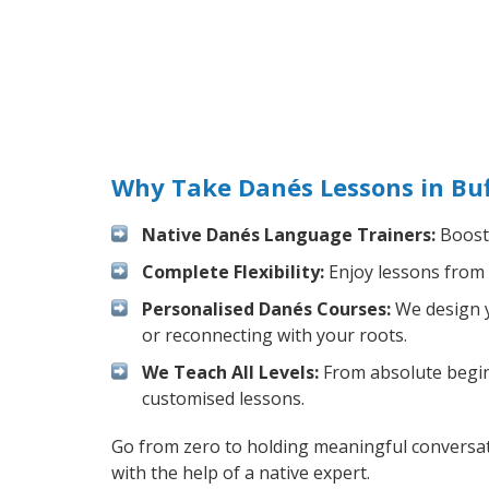
Why Take Danés Lessons in Buf
Native Danés Language Trainers:
Boost 
Complete Flexibility:
Enjoy lessons from 
Personalised Danés Courses:
We design y
or reconnecting with your roots.
We Teach All Levels:
From absolute beginn
customised lessons.
Go from zero to holding meaningful conversat
with the help of a native expert.