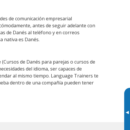
ades de comunicación empresarial
 cómodamente, antes de seguir adelante con
cas de Danés al teléfono y en correos
ua nativa es Danés.
(Cursos de Danés para parejas o cursos de
cesidades del idioma, ser capaces de
agendar al mismo tiempo. Language Trainers te
prueba dentro de una compañía pueden tener
▸