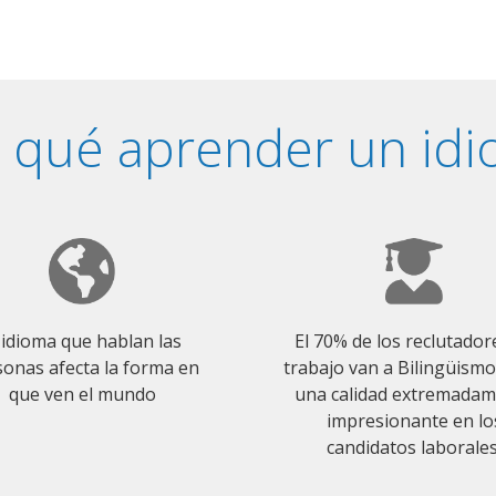
 qué aprender un id
 idioma que hablan las
El 70% de los reclutador
onas afecta la forma en
trabajo van a Bilingüism
que ven el mundo
una calidad extremada
impresionante en lo
candidatos laborales