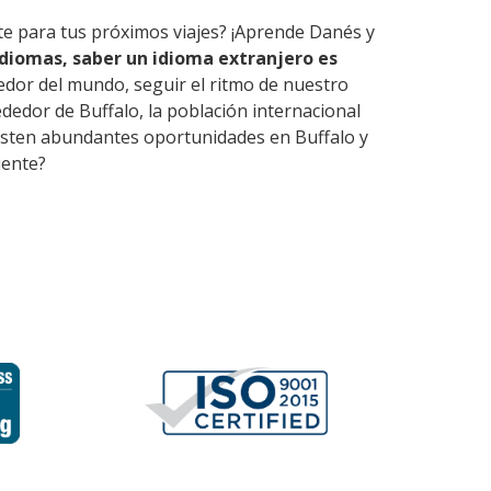
rte para tus próximos viajes? ¡Aprende Danés y
diomas, saber un idioma extranjero es
edor del mundo, seguir el ritmo de nuestro
dedor de Buffalo, la población internacional
Existen abundantes oportunidades en Buffalo y
iente?