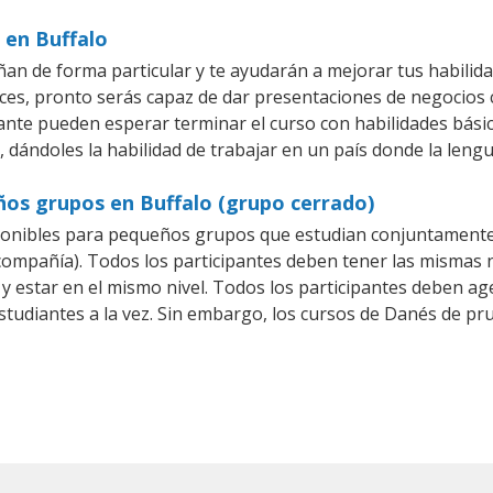
 en Buffalo
an de forma particular y te ayudarán a mejorar tus habilid
es, pronto serás capaz de dar presentaciones de negocios
iante pueden esperar terminar el curso con habilidades bási
 dándoles la habilidad de trabajar en un país donde la leng
ños grupos en Buffalo (grupo cerrado)
onibles para pequeños grupos que estudian conjuntamente 
pañía). Todos los participantes deben tener las mismas ne
 y estar en el mismo nivel. Todos los participantes deben 
studiantes a la vez. Sin embargo, los cursos de Danés de 