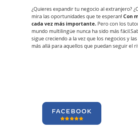
¿Quieres expandir tu negocio al extranjero? ¿
mira las oportunidades que te esperan!
Con m
cada vez más importante.
Pero con los tuto
mundo multilingüe nunca ha sido más fácil.Sab
sigue creciendo a la vez que los negocios y l
más allá para aquellos que puedan seguir el r