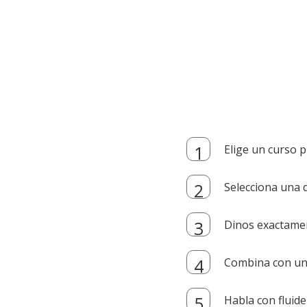
Elige un curso p
Selecciona una d
Dinos exactamen
Combina con un i
Habla con fluide