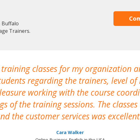
Com
 Buffalo
age Trainers.
 training classes for my organization a
udents regarding the trainers, level of 
pleasure working with the course coor
s of the training sessions. The classes
nd the customer services was excellent
Cara Walker
Online Business English in the USA