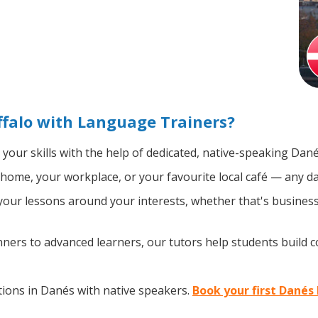
falo with Language Trainers?
your skills with the help of dedicated, native-speaking Dané
home, your workplace, or your favourite local café — any da
our lessons around your interests, whether that's business,
ers to advanced learners, our tutors help students build 
ions in Danés with native speakers.
Book your first Danés 