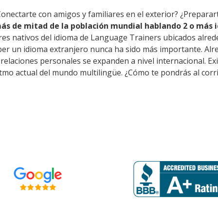
Conectarte con amigos y familiares en el exterior? ¿Prepara
ás de mitad de la población mundial hablando 2 o más i
res nativos del idioma de Language Trainers ubicados alred
er un idioma extranjero nunca ha sido más importante. Alre
as relaciones personales se expanden a nivel internacional. 
itmo actual del mundo multilingüe. ¿Cómo te pondrás al corr