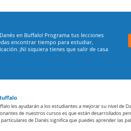
Danés en Buffalo! Programa tus lecciones
edas encontrar tiempo para estudiar,
ción. ¡Ni siquiera tienes que salir de casa
Buffalo
falo les ayudarán a los estudiantes a mejorar su nivel de Da
ionantes de nuestros cursos es que están desarrollados pe
 particulares de Danés significa que puedes aprender las pa