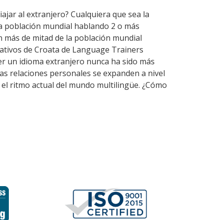
iajar al extranjero? Cualquiera que sea la
la población mundial hablando 2 o más
n más de mitad de la población mundial
nativos de Croata de Language Trainers
er un idioma extranjero nunca ha sido más
 las relaciones personales se expanden a nivel
 el ritmo actual del mundo multilingüe. ¿Cómo