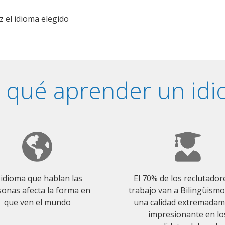
z el idioma elegido
 qué aprender un id
 idioma que hablan las
El 70% de los reclutador
onas afecta la forma en
trabajo van a Bilingüism
que ven el mundo
una calidad extremada
impresionante en lo