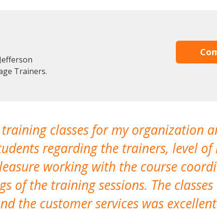
Com
Jefferson
age Trainers.
 training classes for my organization a
udents regarding the trainers, level of 
pleasure working with the course coor
s of the training sessions. The classes
nd the customer services was excellent