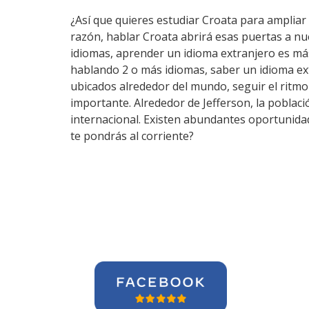
¿Así que quieres estudiar Croata para ampliar 
razón, hablar Croata abrirá esas puertas a n
idiomas, aprender un idioma extranjero es má
hablando 2 o más idiomas, saber un idioma ex
ubicados alrededor del mundo, seguir el ritm
importante. Alrededor de Jefferson, la poblaci
internacional. Existen abundantes oportunidad
te pondrás al corriente?