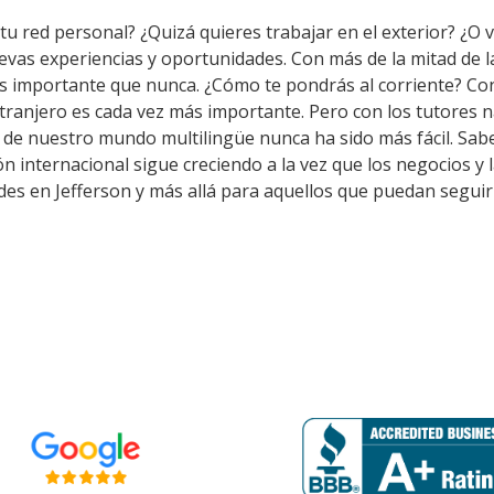
tu red personal? ¿Quizá quieres trabajar en el exterior? ¿O v
uevas experiencias y oportunidades. Con más de la mitad de 
s importante que nunca. ¿Cómo te pondrás al corriente? Co
tranjero es cada vez más importante. Pero con los tutores 
o de nuestro mundo multilingüe nunca ha sido más fácil. Sab
ón internacional sigue creciendo a la vez que los negocios y
es en Jefferson y más allá para aquellos que puedan seguir