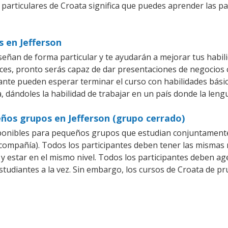
 particulares de Croata significa que puedes aprender las p
s en Jefferson
señan de forma particular y te ayudarán a mejorar tus habi
es, pronto serás capaz de dar presentaciones de negocios
iante pueden esperar terminar el curso con habilidades básic
, dándoles la habilidad de trabajar en un país donde la leng
ños grupos en Jefferson (grupo cerrado)
ponibles para pequeños grupos que estudian conjuntamente
mpañía). Todos los participantes deben tener las mismas n
 y estar en el mismo nivel. Todos los participantes deben 
studiantes a la vez. Sin embargo, los cursos de Croata de 