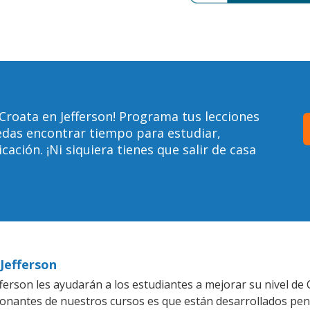
Croata en Jefferson! Programa tus lecciones
edas encontrar tiempo para estudiar,
ción. ¡Ni siquiera tienes que salir de casa
 Jefferson
erson les ayudarán a los estudiantes a mejorar su nivel de 
ionantes de nuestros cursos es que están desarrollados pe