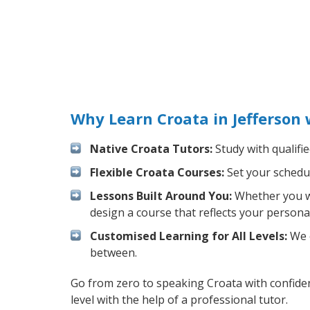
Why Learn Croata in Jefferson
Native Croata Tutors:
Study with qualifi
Flexible Croata Courses:
Set your schedul
Lessons Built Around You:
Whether you wa
design a course that reflects your persona
Customised Learning for All Levels:
We o
between.
Go from zero to speaking Croata with confide
level with the help of a professional tutor.