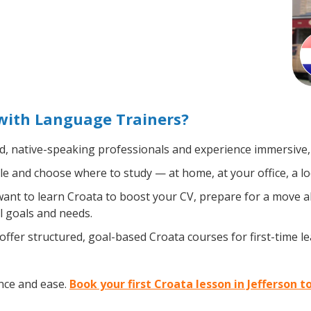
 with Language Trainers?
ed, native-speaking professionals and experience immersive, 
e and choose where to study — at home, at your office, a local
nt to learn Croata to boost your CV, prepare for a move abr
l goals and needs.
ffer structured, goal-based Croata courses for first-time l
nce and ease.
Book your first Croata lesson in Jefferson t