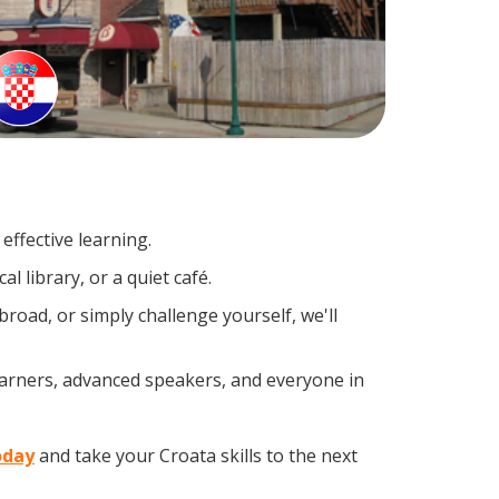
effective learning.
 library, or a quiet café.
oad, or simply challenge yourself, we'll
earners, advanced speakers, and everyone in
oday
and take your Croata skills to the next