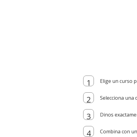
Elige un curso p
Selecciona una d
Dinos exactamen
Combina con un i