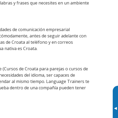
alabras y frases que necesites en un ambiente
lidades de comunicación empresarial
 cómodamente, antes de seguir adelante con
as de Croata al teléfono y en correos
ua nativa es Croata.
 (Cursos de Croata para parejas o cursos de
ecesidades del idioma, ser capaces de
agendar al mismo tiempo. Language Trainers te
prueba dentro de una compañía pueden tener
▸