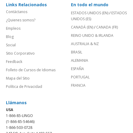
Links Relacionados
En todo el mundo
Contáctanos
ESTADOS UNIDOS (EN)
/
ESTADOS
UNIDOS (ES)
¿Quienes somos?
CANADÁ (EN)
/
CANADA (FR)
Empleos
REINO UNIDO & IRLANDA
Blog
AUSTRALIA & NZ
Social
BRASIL
Sitio Corporativo
ALEMANIA
Feedback
ESPAÑA
Folleto de Cursos de Idiomas
PORTUGAL
Mapa del Sitio
FRANCIA
Política de Privacidad
Llámanos
USA
1-866-85-LINGO
(1-866-85-54646)
1-866-503-0728