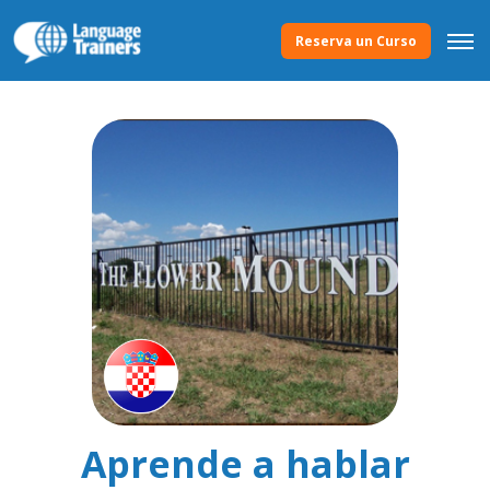
Reserva un Curso
Aprende a hablar