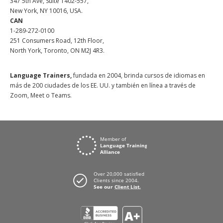
347 5th Ave, Suite 1402-557,
New York, NY 10016, USA.
CAN
1-289-272-0100
251 Consumers Road, 12th Floor,
North York, Toronto, ON M2J 4R3.
Language Trainers,
fundada en 2004, brinda cursos de idiomas en
más de 200 ciudades de los EE. UU. y también en línea a través de
Zoom, Meet o Teams.