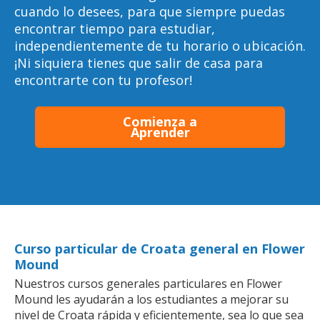
cuando lo desees, para que siempre puedas
encontrar tiempo para estudiar,
independientemente de tu horario o ubicación.
¡Ni siquiera tienes que salir de casa para
encontrarte con tu profesor!
Comienza a
Aprender
Curso particular de Croata general en Flower
Mound
Nuestros cursos generales particulares en Flower
Mound les ayudarán a los estudiantes a mejorar su
nivel de Croata rápida y eficientemente, sea lo que sea