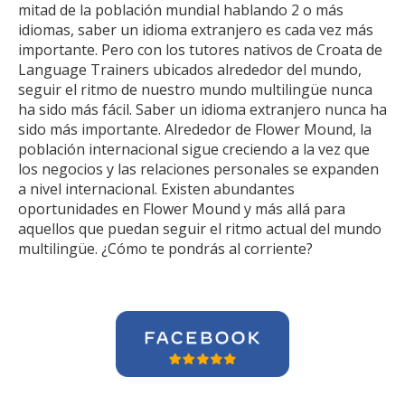
mitad de la población mundial hablando 2 o más
idiomas, saber un idioma extranjero es cada vez más
importante. Pero con los tutores nativos de Croata de
Language Trainers ubicados alrededor del mundo,
seguir el ritmo de nuestro mundo multilingüe nunca
ha sido más fácil. Saber un idioma extranjero nunca ha
sido más importante. Alrededor de Flower Mound, la
población internacional sigue creciendo a la vez que
los negocios y las relaciones personales se expanden
a nivel internacional. Existen abundantes
oportunidades en Flower Mound y más allá para
aquellos que puedan seguir el ritmo actual del mundo
multilingüe. ¿Cómo te pondrás al corriente?