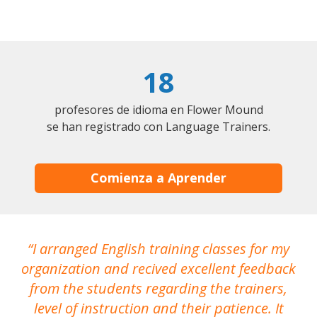
18
profesores de idioma en Flower Mound
se han registrado con Language Trainers.
Comienza a Aprender
I arranged English training classes for my
T
organization and recived excellent feedback
N
from the students regarding the trainers,
level of instruction and their patience. It
re