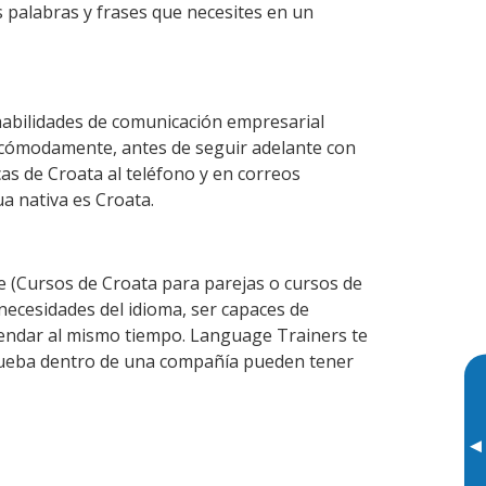
s palabras y frases que necesites en un
habilidades de comunicación empresarial
 cómodamente, antes de seguir adelante con
as de Croata al teléfono y en correos
ua nativa es Croata.
 (Cursos de Croata para parejas o cursos de
ecesidades del idioma, ser capaces de
agendar al mismo tiempo. Language Trainers te
prueba dentro de una compañía pueden tener
▸