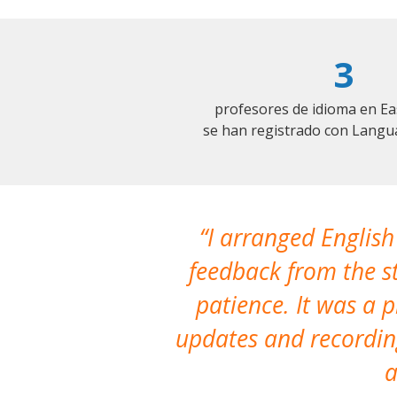
3
profesores de idioma en Ea
se han registrado con Langu
I arranged English
feedback from the st
patience. It was a 
updates and recording
a