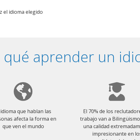
z el idioma elegido
 qué aprender un id
 idioma que hablan las
El 70% de los reclutador
onas afecta la forma en
trabajo van a Bilingüism
que ven el mundo
una calidad extremada
impresionante en lo