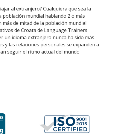
iajar al extranjero? Cualquiera que sea la
la población mundial hablando 2 o más
n más de mitad de la población mundial
nativos de Croata de Language Trainers
er un idioma extranjero nunca ha sido más
ios y las relaciones personales se expanden a
dan seguir el ritmo actual del mundo