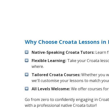
Why Choose Croata Lessons in 
Native-Speaking Croata Tutors:
Learn f
Flexible Learning:
Take your Croata lesson
where.
Tailored Croata Courses:
Whether you wan
we'll customise your lessons to match your
All Levels Welcome:
We offer courses for 
Go from zero to confidently engaging in Croa
with a professional native Croata tutor!