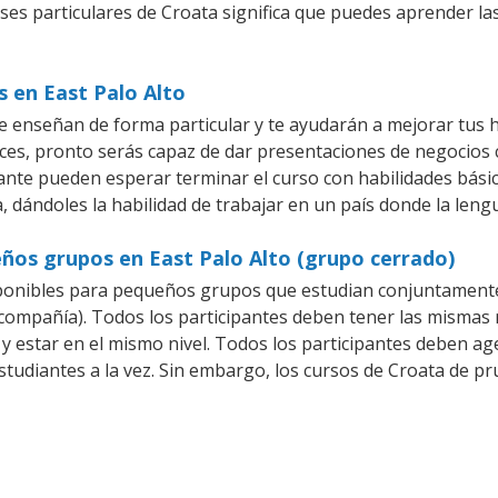
ses particulares de Croata significa que puedes aprender la
s en East Palo Alto
se enseñan de forma particular y te ayudarán a mejorar tus 
es, pronto serás capaz de dar presentaciones de negocios
iante pueden esperar terminar el curso con habilidades básic
, dándoles la habilidad de trabajar en un país donde la leng
ños grupos en East Palo Alto (grupo cerrado)
ponibles para pequeños grupos que estudian conjuntamente
mpañía). Todos los participantes deben tener las mismas n
 y estar en el mismo nivel. Todos los participantes deben 
studiantes a la vez. Sin embargo, los cursos de Croata de 