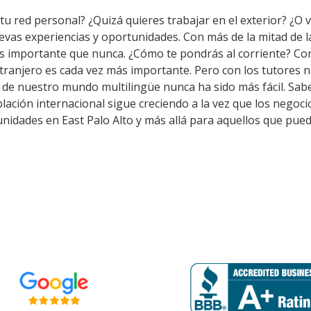
tu red personal? ¿Quizá quieres trabajar en el exterior? ¿O v
uevas experiencias y oportunidades. Con más de la mitad de 
s importante que nunca. ¿Cómo te pondrás al corriente? Co
tranjero es cada vez más importante. Pero con los tutores 
o de nuestro mundo multilingüe nunca ha sido más fácil. Sab
blación internacional sigue creciendo a la vez que los negoc
unidades en East Palo Alto y más allá para aquellos que pue