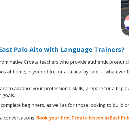
East Palo Alto with Language Trainers?
rom native Croata teachers who provide authentic pronuncia
s at home, in your office, or at a nearby café — whatever f
t to advance your professional skills, prepare for a trip ov
 goals.
complete beginners, as well as for those looking to build on 
ta conversations.
Book your first Croata lesson in East Pa