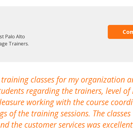
Com
st Palo Alto
age Trainers.
 training classes for my organization a
udents regarding the trainers, level of 
pleasure working with the course coor
s of the training sessions. The classes
nd the customer services was excellent