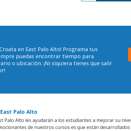
Croata en East Palo Alto! Programa tus
siempre puedas encontrar tiempo para
io o ubicación. ¡Ni siquiera tienes que salir
r!
 East Palo Alto
 Palo Alto les ayudarán a los estudiantes a mejorar su nivel
emocionantes de nuestros cursos es que están desarrollado