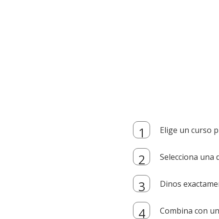
Elige un curso p
Selecciona una d
Dinos exactamen
Combina con un i