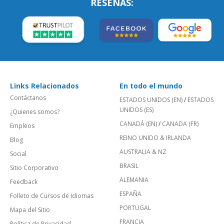
RESEÑAS:
Links Relacionados
En todo el mundo
Contáctanos
ESTADOS UNIDOS (EN)
/
ESTADOS
UNIDOS (ES)
¿Quienes somos?
CANADÁ (EN)
/
CANADA (FR)
Empleos
REINO UNIDO & IRLANDA
Blog
AUSTRALIA & NZ
Social
BRASIL
Sitio Corporativo
ALEMANIA
Feedback
ESPAÑA
Folleto de Cursos de Idiomas
PORTUGAL
Mapa del Sitio
FRANCIA
Política de Privacidad