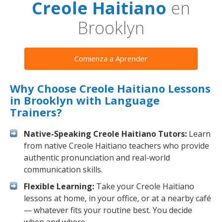
Creole Haitiano
en
Brooklyn
Comienza a Aprender
Why Choose Creole Haitiano Lessons
in Brooklyn with Language
Trainers?
Native-Speaking Creole Haitiano Tutors:
Learn
from native Creole Haitiano teachers who provide
authentic pronunciation and real-world
communication skills.
Flexible Learning:
Take your Creole Haitiano
lessons at home, in your office, or at a nearby café
— whatever fits your routine best. You decide