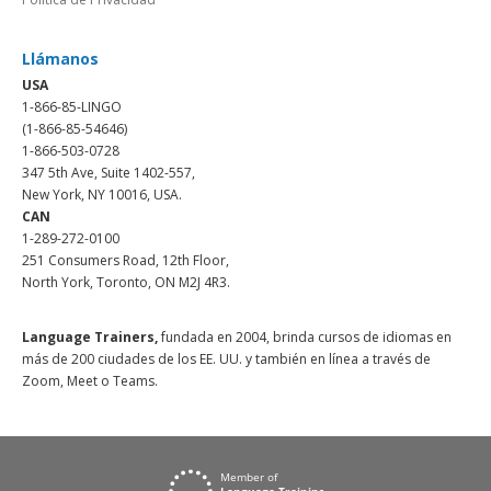
Llámanos
USA
1-866-85-LINGO
(1-866-85-54646)
1-866-503-0728
347 5th Ave, Suite 1402-557,
New York, NY 10016, USA.
CAN
1-289-272-0100
251 Consumers Road, 12th Floor,
North York, Toronto, ON M2J 4R3.
Language Trainers,
fundada en 2004, brinda cursos de idiomas en
más de 200 ciudades de los EE. UU. y también en línea a través de
Zoom, Meet o Teams.