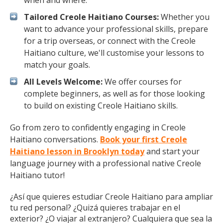
when and where.
Tailored Creole Haitiano Courses:
Whether you
want to advance your professional skills, prepare
for a trip overseas, or connect with the Creole
Haitiano culture, we'll customise your lessons to
match your goals.
All Levels Welcome:
We offer courses for
complete beginners, as well as for those looking
to build on existing Creole Haitiano skills.
Go from zero to confidently engaging in Creole
Haitiano conversations.
Book your first Creole
Haitiano lesson in Brooklyn today
and start your
language journey with a professional native Creole
Haitiano tutor!
¿Así que quieres estudiar Creole Haitiano para ampliar
tu red personal? ¿Quizá quieres trabajar en el
exterior? ¿O viajar al extranjero? Cualquiera que sea la