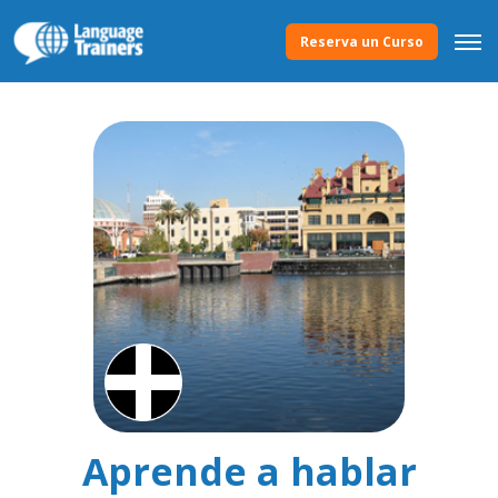
Reserva un Curso
Aprende a hablar