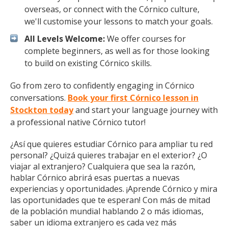
overseas, or connect with the Córnico culture,
we'll customise your lessons to match your goals.
All Levels Welcome:
We offer courses for
complete beginners, as well as for those looking
to build on existing Córnico skills.
Go from zero to confidently engaging in Córnico
conversations.
Book your first Córnico lesson in
Stockton today
and start your language journey with
a professional native Córnico tutor!
¿Así que quieres estudiar Córnico para ampliar tu red
personal? ¿Quizá quieres trabajar en el exterior? ¿O
viajar al extranjero? Cualquiera que sea la razón,
hablar Córnico abrirá esas puertas a nuevas
experiencias y oportunidades. ¡Aprende Córnico y mira
las oportunidades que te esperan! Con más de mitad
de la población mundial hablando 2 o más idiomas,
saber un idioma extranjero es cada vez más