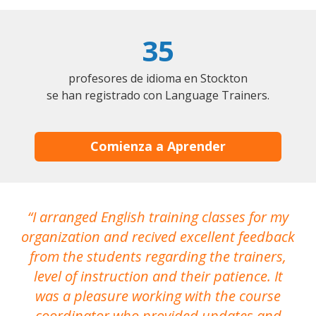
35
profesores de idioma en Stockton
se han registrado con Language Trainers.
Comienza a Aprender
I arranged English training classes for my
T
organization and recived excellent feedback
N
from the students regarding the trainers,
level of instruction and their patience. It
re
was a pleasure working with the course
the
coordinator who provided updates and