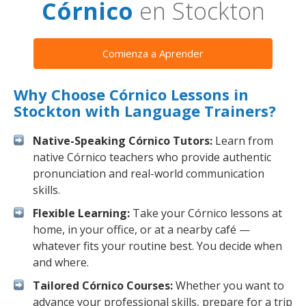
Córnico
en Stockton
Comienza a Aprender
Why Choose Córnico Lessons in
Stockton with Language Trainers?
Native-Speaking Córnico Tutors:
Learn from
native Córnico teachers who provide authentic
pronunciation and real-world communication
skills.
Flexible Learning:
Take your Córnico lessons at
home, in your office, or at a nearby café —
whatever fits your routine best. You decide when
and where.
Tailored Córnico Courses:
Whether you want to
advance your professional skills, prepare for a trip