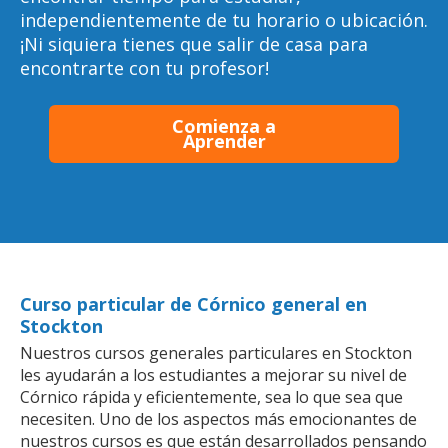
independientemente de tu horario o ubicación.
¡Ni siquiera tienes que salir de casa para
encontrarte con tu profesor!
Comienza a
Aprender
Curso particular de Córnico general en
Stockton
Nuestros cursos generales particulares en Stockton
les ayudarán a los estudiantes a mejorar su nivel de
Córnico rápida y eficientemente, sea lo que sea que
necesiten. Uno de los aspectos más emocionantes de
nuestros cursos es que están desarrollados pensando