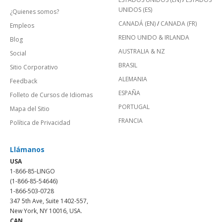
UNIDOS (ES)
¿Quienes somos?
CANADÁ (EN)
/
CANADA (FR)
Empleos
REINO UNIDO & IRLANDA
Blog
AUSTRALIA & NZ
Social
BRASIL
Sitio Corporativo
ALEMANIA
Feedback
ESPAÑA
Folleto de Cursos de Idiomas
PORTUGAL
Mapa del Sitio
FRANCIA
Política de Privacidad
Llámanos
USA
1-866-85-LINGO
(1-866-85-54646)
1-866-503-0728
347 5th Ave, Suite 1402-557,
New York, NY 10016, USA.
CAN