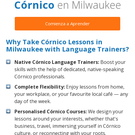
Córnico
en Milwaukee
Comienza a Aprender
Why Take Córnico Lessons in
Milwaukee with Language Trainers?
Native Córnico Language Trainers:
Boost your
skills with the help of dedicated, native-speaking
Córnico professionals.
Complete Flexibility:
Enjoy lessons from home,
your workplace, or your favourite local café — any
day of the week.
Personalised Córnico Courses:
We design your
lessons around your interests, whether that's
business, travel, immersing yourself in Córnico
culture, or reconnecting with your roots.