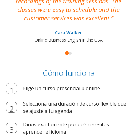
recordings of the training sessions. The
ac
classes were easy to schedule and the
customer services was excellent.
Cara Walker
Online Business English in the USA
Cómo funciona
Elige un curso presencial u online
Selecciona una duración de curso flexible que
se ajuste a tu agenda
Dinos exactamente por qué necesitas
aprender el idioma