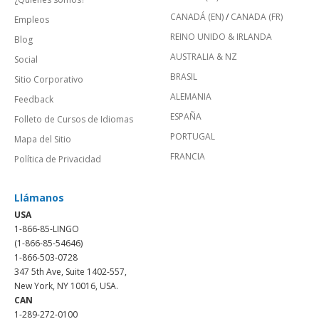
CANADÁ (EN)
/
CANADA (FR)
Empleos
REINO UNIDO & IRLANDA
Blog
AUSTRALIA & NZ
Social
BRASIL
Sitio Corporativo
ALEMANIA
Feedback
ESPAÑA
Folleto de Cursos de Idiomas
PORTUGAL
Mapa del Sitio
FRANCIA
Política de Privacidad
Llámanos
USA
1-866-85-LINGO
(1-866-85-54646)
1-866-503-0728
347 5th Ave, Suite 1402-557,
New York, NY 10016, USA.
CAN
1-289-272-0100