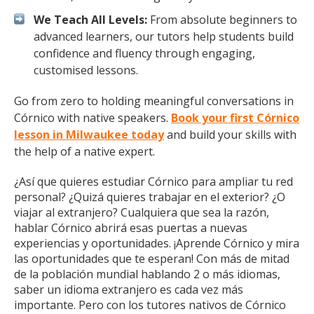
We Teach All Levels:
From absolute beginners to
advanced learners, our tutors help students build
confidence and fluency through engaging,
customised lessons.
Go from zero to holding meaningful conversations in
Córnico with native speakers.
Book your first Córnico
lesson in Milwaukee today
and build your skills with
the help of a native expert.
¿Así que quieres estudiar Córnico para ampliar tu red
personal? ¿Quizá quieres trabajar en el exterior? ¿O
viajar al extranjero? Cualquiera que sea la razón,
hablar Córnico abrirá esas puertas a nuevas
experiencias y oportunidades. ¡Aprende Córnico y mira
las oportunidades que te esperan! Con más de mitad
de la población mundial hablando 2 o más idiomas,
saber un idioma extranjero es cada vez más
importante. Pero con los tutores nativos de Córnico