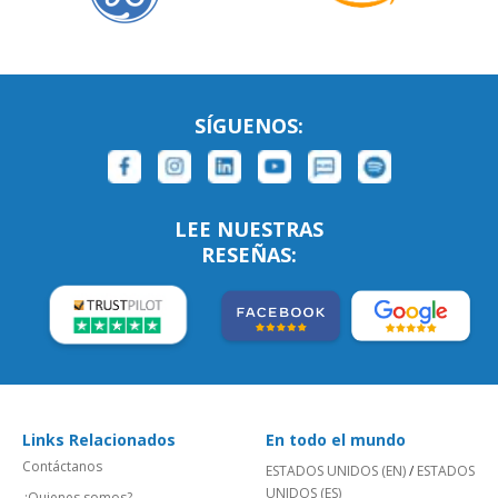
SÍGUENOS:
LEE NUESTRAS
RESEÑAS:
Links Relacionados
En todo el mundo
Contáctanos
ESTADOS UNIDOS (EN)
/
ESTADOS
UNIDOS (ES)
¿Quienes somos?