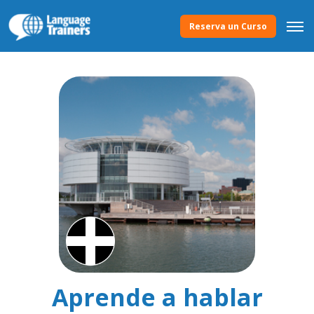
Reserva un Curso
Aprende a hablar