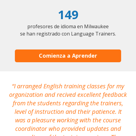
149
profesores de idioma en Milwaukee
se han registrado con Language Trainers.
Comienza a Aprender
I arranged English training classes for my
T
organization and recived excellent feedback
N
from the students regarding the trainers,
level of instruction and their patience. It
re
was a pleasure working with the course
the
coordinator who provided updates and