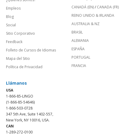
CANADÁ (EN)
/
CANADA (FR)
Empleos
REINO UNIDO & IRLANDA
Blog
AUSTRALIA & NZ
Social
BRASIL
Sitio Corporativo
ALEMANIA
Feedback
ESPAÑA
Folleto de Cursos de Idiomas
PORTUGAL
Mapa del Sitio
FRANCIA
Política de Privacidad
Llámanos
USA
1-866-85-LINGO
(1-866-85-54646)
1-866-503-0728
347 5th Ave, Suite 1402-557,
New York, NY 10016, USA.
CAN
1-289-272-0100