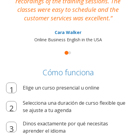
recordings of the training sessions. The
ac
classes were easy to schedule and the
customer services was excellent.
Cara Walker
Online Business English in the USA
Cómo funciona
Elige un curso presencial u online
Selecciona una duración de curso flexible que
se ajuste a tu agenda
Dinos exactamente por qué necesitas
aprender el idioma