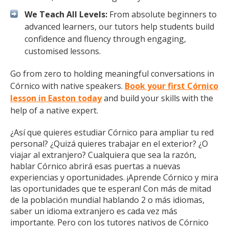
We Teach All Levels:
From absolute beginners to
advanced learners, our tutors help students build
confidence and fluency through engaging,
customised lessons.
Go from zero to holding meaningful conversations in
Córnico with native speakers.
Book your first Córnico
lesson in Easton today
and build your skills with the
help of a native expert.
¿Así que quieres estudiar Córnico para ampliar tu red
personal? ¿Quizá quieres trabajar en el exterior? ¿O
viajar al extranjero? Cualquiera que sea la razón,
hablar Córnico abrirá esas puertas a nuevas
experiencias y oportunidades. ¡Aprende Córnico y mira
las oportunidades que te esperan! Con más de mitad
de la población mundial hablando 2 o más idiomas,
saber un idioma extranjero es cada vez más
importante. Pero con los tutores nativos de Córnico