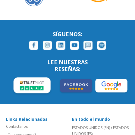
SÍGUENOS:
LEE NUESTRAS
RESEÑAS:
Links Relacionados
En todo el mundo
Contáctanos
ESTADOS UNIDOS (EN)
/
ESTADOS
UNIDOS (ES)
¿Quienes somos?