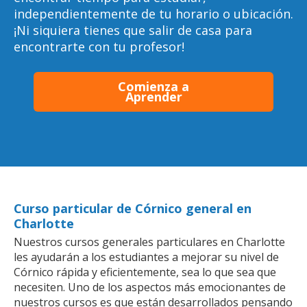
independientemente de tu horario o ubicación.
¡Ni siquiera tienes que salir de casa para
encontrarte con tu profesor!
Comienza a
Aprender
Curso particular de Córnico general en
Charlotte
Nuestros cursos generales particulares en Charlotte
les ayudarán a los estudiantes a mejorar su nivel de
Córnico rápida y eficientemente, sea lo que sea que
necesiten. Uno de los aspectos más emocionantes de
nuestros cursos es que están desarrollados pensando