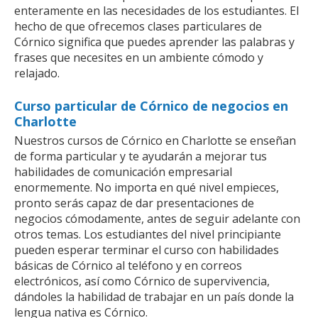
enteramente en las necesidades de los estudiantes. El
hecho de que ofrecemos clases particulares de
Córnico significa que puedes aprender las palabras y
frases que necesites en un ambiente cómodo y
relajado.
Curso particular de Córnico de negocios en
Charlotte
Nuestros cursos de Córnico en Charlotte se enseñan
de forma particular y te ayudarán a mejorar tus
habilidades de comunicación empresarial
enormemente. No importa en qué nivel empieces,
pronto serás capaz de dar presentaciones de
negocios cómodamente, antes de seguir adelante con
otros temas. Los estudiantes del nivel principiante
pueden esperar terminar el curso con habilidades
básicas de Córnico al teléfono y en correos
electrónicos, así como Córnico de supervivencia,
dándoles la habilidad de trabajar en un país donde la
lengua nativa es Córnico.