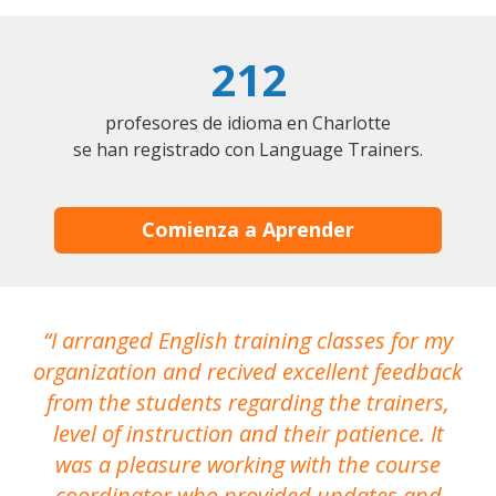
212
profesores de idioma en Charlotte
se han registrado con Language Trainers.
Comienza a Aprender
I arranged English training classes for my
T
organization and recived excellent feedback
N
from the students regarding the trainers,
level of instruction and their patience. It
re
was a pleasure working with the course
the
coordinator who provided updates and