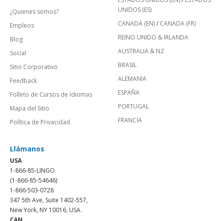
UNIDOS (ES)
¿Quienes somos?
CANADÁ (EN)
/
CANADA (FR)
Empleos
REINO UNIDO & IRLANDA
Blog
AUSTRALIA & NZ
Social
BRASIL
Sitio Corporativo
ALEMANIA
Feedback
ESPAÑA
Folleto de Cursos de Idiomas
PORTUGAL
Mapa del Sitio
FRANCIA
Política de Privacidad
Llámanos
USA
1-866-85-LINGO
(1-866-85-54646)
1-866-503-0728
347 5th Ave, Suite 1402-557,
New York, NY 10016, USA.
CAN