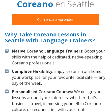
Coreano
en Seattle
Comienza a Aprender
Why Take Coreano Lessons in
Seattle with Language Trainers?
Native Coreano Language Trainers:
Boost your
skills with the help of dedicated, native-speaking
Coreano professionals.
Complete Flexibility:
Enjoy lessons from home,
your workplace, or your favourite local café — any
day of the week.
Personalised Coreano Courses:
We design your
lessons around your interests, whether that's
business, travel, immersing yourself in Coreano
culture, or reconnecting with your roots.