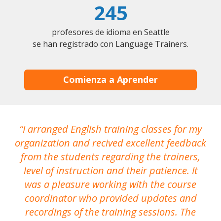
245
profesores de idioma en Seattle
se han registrado con Language Trainers.
Comienza a Aprender
I arranged English training classes for my
T
organization and recived excellent feedback
N
from the students regarding the trainers,
level of instruction and their patience. It
re
was a pleasure working with the course
the
coordinator who provided updates and
recordings of the training sessions. The
ac