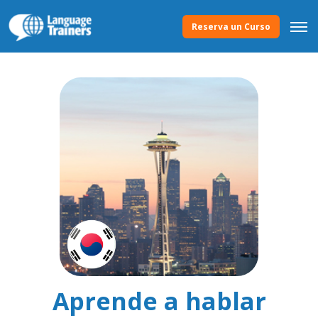
Reserva un Curso
Aprende a hablar