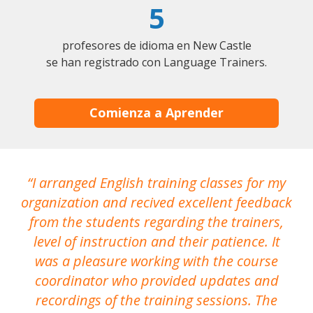
5
profesores de idioma en New Castle
se han registrado con Language Trainers.
Comienza a Aprender
I arranged English training classes for my
T
organization and recived excellent feedback
N
from the students regarding the trainers,
level of instruction and their patience. It
re
was a pleasure working with the course
the
coordinator who provided updates and
recordings of the training sessions. The
ac