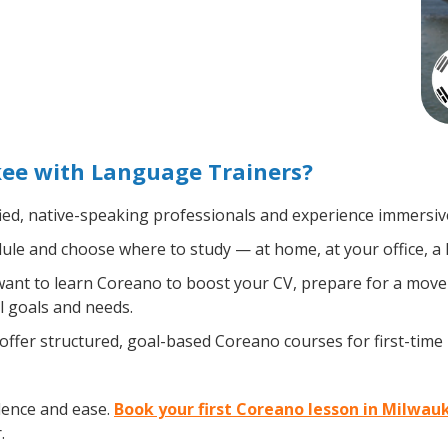
ee with Language Trainers?
ied, native-speaking professionals and experience immersive,
le and choose where to study — at home, at your office, a loc
nt to learn Coreano to boost your CV, prepare for a move a
l goals and needs.
ffer structured, goal-based Coreano courses for first-time
dence and ease.
Book your first Coreano lesson in Milwau
.