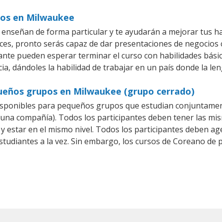
ios en Milwaukee
nseñan de forma particular y te ayudarán a mejorar tus h
es, pronto serás capaz de dar presentaciones de negocios
piante pueden esperar terminar el curso con habilidades bási
ia, dándoles la habilidad de trabajar en un país donde la le
ueños grupos en Milwaukee (grupo cerrado)
sponibles para pequeños grupos que estudian conjuntamen
a compañía). Todos los participantes deben tener las mism
 y estar en el mismo nivel. Todos los participantes deben 
studiantes a la vez. Sin embargo, los cursos de Coreano d