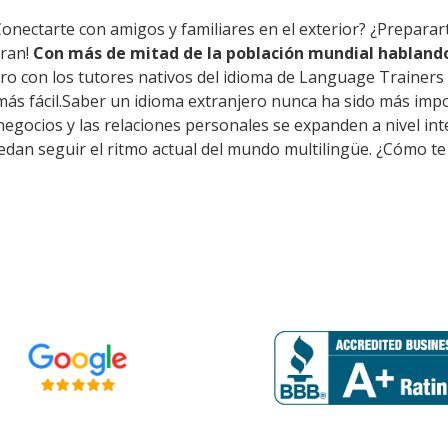
Conectarte con amigos y familiares en el exterior? ¿Preparar
eran!
Con más de mitad de la población mundial hablando
ro con los tutores nativos del idioma de Language Trainers 
ás fácil.Saber un idioma extranjero nunca ha sido más impo
s negocios y las relaciones personales se expanden a nivel i
dan seguir el ritmo actual del mundo multilingüe. ¿Cómo te