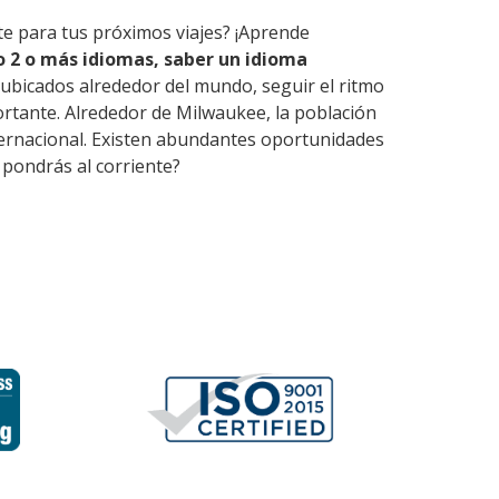
te para tus próximos viajes? ¡Aprende
 2 o más idiomas, saber un idioma
ubicados alrededor del mundo, seguir el ritmo
rtante. Alrededor de Milwaukee, la población
nternacional. Existen abundantes oportunidades
 pondrás al corriente?