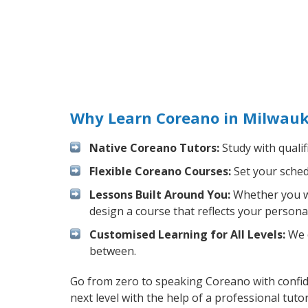
Why Learn Coreano in Milwauk
Native Coreano Tutors:
Study with qualif
Flexible Coreano Courses:
Set your schedu
Lessons Built Around You:
Whether you wa
design a course that reflects your persona
Customised Learning for All Levels:
We o
between.
Go from zero to speaking Coreano with confi
next level with the help of a professional tutor