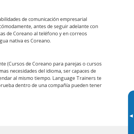
abilidades de comunicación empresarial
 cómodamente, antes de seguir adelante con
cas de Coreano al teléfono y en correos
ngua nativa es Coreano.
te (Cursos de Coreano para parejas o cursos
as necesidades del idioma, ser capaces de
agendar al mismo tiempo. Language Trainers te
e prueba dentro de una compañía pueden tener
▸