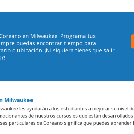
 Coreano en Milwaukee! Programa tus
siempre puedas encontrar tiempo para
io o ubicación. ¡Ni siquiera tienes que salir
r!
en Milwaukee
waukee les ayudarán a los estudiantes a mejorar su nivel de
emocionantes de nuestros cursos es que están desarrollado
ases particulares de Coreano significa que puedes aprender 