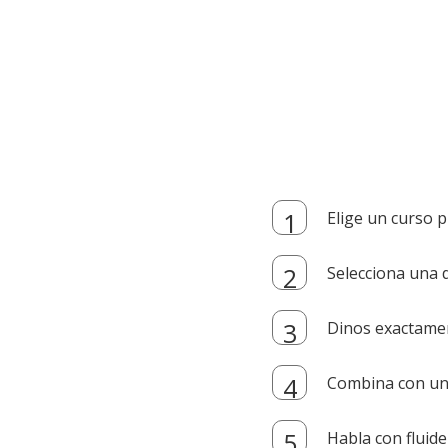
Elige un curso p
Selecciona una d
Dinos exactamen
Combina con un i
Habla con fluide