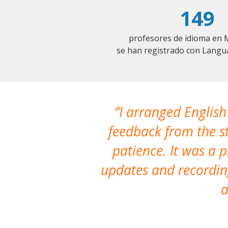
149
profesores de idioma en 
se han registrado con Langu
I arranged English
feedback from the st
patience. It was a 
updates and recording
a