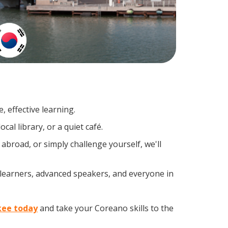
 effective learning.
al library, or a quiet café.
broad, or simply challenge yourself, we'll
 learners, advanced speakers, and everyone in
kee today
and take your Coreano skills to the