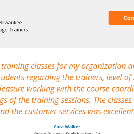
Com
Milwaukee
age Trainers.
 training classes for my organization a
udents regarding the trainers, level of 
pleasure working with the course coor
s of the training sessions. The classes
nd the customer services was excellent
Cara Walker
Online Business English in the USA