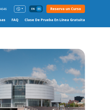
Reserva un Curso
54646
EN
ES
sas
FAQ
Clase De Prueba En Línea Gratuita