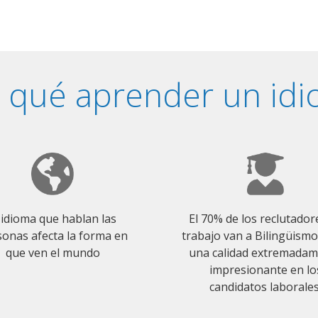
 qué aprender un id
 idioma que hablan las
El 70% de los reclutador
onas afecta la forma en
trabajo van a Bilingüism
que ven el mundo
una calidad extremada
impresionante en lo
candidatos laborales