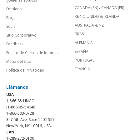
¿Quienes somos?
CANADÁ (EN)
/
CANADA (FR)
Empleos
REINO UNIDO & IRLANDA
Blog
AUSTRALIA & NZ
Social
BRASIL
Sitio Corporativo
ALEMANIA
Feedback
ESPAÑA
Folleto de Cursos de Idiomas
PORTUGAL
Mapa del Sitio
FRANCIA
Política de Privacidad
Llámanos
USA
1-866-85-LINGO
(1-866-85-54646)
1-866-503-0728
347 5th Ave, Suite 1402-557,
New York, NY 10016, USA.
CAN
1-289-272-0100