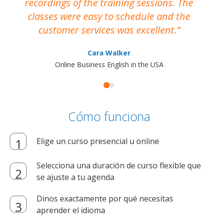
recordings of the training sessions. The
ac
classes were easy to schedule and the
customer services was excellent.
Cara Walker
Online Business English in the USA
Cómo funciona
Elige un curso presencial u online
Selecciona una duración de curso flexible que
se ajuste a tu agenda
Dinos exactamente por qué necesitas
aprender el idioma