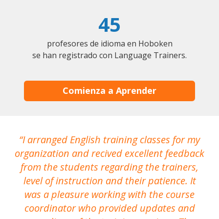
45
profesores de idioma en Hoboken
se han registrado con Language Trainers.
Comienza a Aprender
I arranged English training classes for my
T
organization and recived excellent feedback
N
from the students regarding the trainers,
level of instruction and their patience. It
re
was a pleasure working with the course
the
coordinator who provided updates and