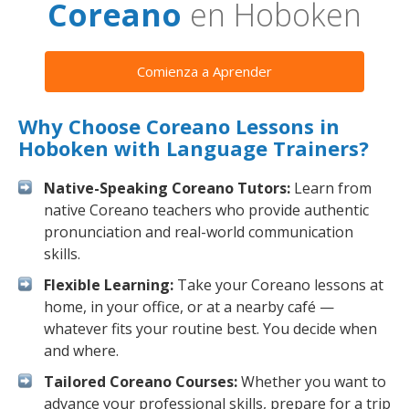
Coreano
en Hoboken
Comienza a Aprender
Why Choose Coreano Lessons in
Hoboken with Language Trainers?
Native-Speaking Coreano Tutors:
Learn from
native Coreano teachers who provide authentic
pronunciation and real-world communication
skills.
Flexible Learning:
Take your Coreano lessons at
home, in your office, or at a nearby café —
whatever fits your routine best. You decide when
and where.
Tailored Coreano Courses:
Whether you want to
advance your professional skills, prepare for a trip