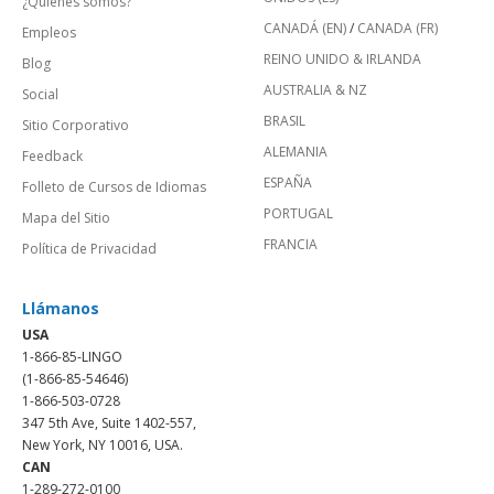
¿Quienes somos?
CANADÁ (EN)
/
CANADA (FR)
Empleos
REINO UNIDO & IRLANDA
Blog
AUSTRALIA & NZ
Social
BRASIL
Sitio Corporativo
ALEMANIA
Feedback
ESPAÑA
Folleto de Cursos de Idiomas
PORTUGAL
Mapa del Sitio
FRANCIA
Política de Privacidad
Llámanos
USA
1-866-85-LINGO
(1-866-85-54646)
1-866-503-0728
347 5th Ave, Suite 1402-557,
New York, NY 10016, USA.
CAN
1-289-272-0100