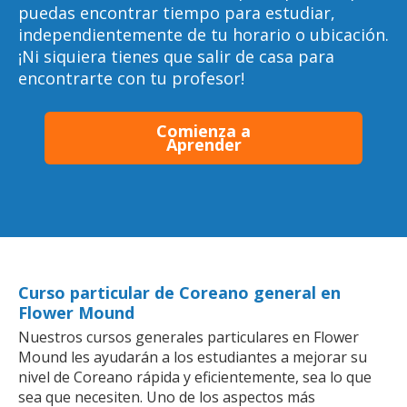
puedas encontrar tiempo para estudiar,
independientemente de tu horario o ubicación.
¡Ni siquiera tienes que salir de casa para
encontrarte con tu profesor!
Comienza a
Aprender
Curso particular de Coreano general en
Flower Mound
Nuestros cursos generales particulares en Flower
Mound les ayudarán a los estudiantes a mejorar su
nivel de Coreano rápida y eficientemente, sea lo que
sea que necesiten. Uno de los aspectos más