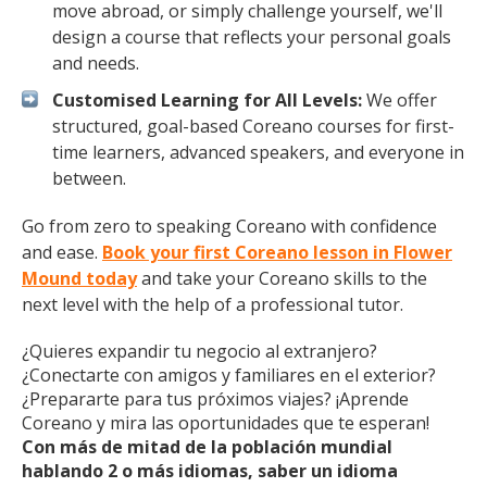
move abroad, or simply challenge yourself, we'll
design a course that reflects your personal goals
and needs.
Customised Learning for All Levels:
We offer
structured, goal-based Coreano courses for first-
time learners, advanced speakers, and everyone in
between.
Go from zero to speaking Coreano with confidence
and ease.
Book your first Coreano lesson in Flower
Mound today
and take your Coreano skills to the
next level with the help of a professional tutor.
¿Quieres expandir tu negocio al extranjero?
¿Conectarte con amigos y familiares en el exterior?
¿Prepararte para tus próximos viajes? ¡Aprende
Coreano y mira las oportunidades que te esperan!
Con más de mitad de la población mundial
hablando 2 o más idiomas, saber un idioma