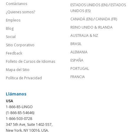
Contáctanos
ESTADOS UNIDOS (EN)
/
ESTADOS
UNIDOS (ES)
¿Quienes somos?
CANADÁ (EN)
/
CANADA (FR)
Empleos
REINO UNIDO & IRLANDA
Blog
AUSTRALIA & NZ
Social
BRASIL
Sitio Corporativo
ALEMANIA
Feedback
ESPAÑA
Folleto de Cursos de Idiomas
PORTUGAL
Mapa del Sitio
FRANCIA
Política de Privacidad
Llámanos
USA
1-866-85-LINGO
(1-866-85-54646)
1-866-503-0728
347 5th Ave, Suite 1402-557,
New York, NY 10016, USA.