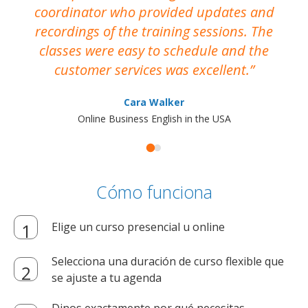
coordinator who provided updates and
recordings of the training sessions. The
ac
classes were easy to schedule and the
customer services was excellent.
Cara Walker
Online Business English in the USA
Cómo funciona
Elige un curso presencial u online
Selecciona una duración de curso flexible que
se ajuste a tu agenda
Dinos exactamente por qué necesitas