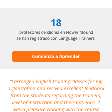
18
profesores de idioma en Flower Mound
se han registrado con Language Trainers.
Comienza a Aprender
I arranged English training classes for my
T
organization and recived excellent feedback
N
from the students regarding the trainers,
level of instruction and their patience. It
re
was a pleasure working with the course
the