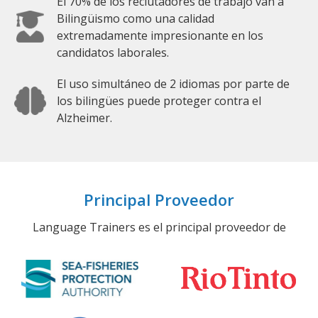
El 70% de los reclutadores de trabajo van a
Bilingüismo como una calidad
extremadamente impresionante en los
candidatos laborales.
El uso simultáneo de 2 idiomas por parte de
los bilingües puede proteger contra el
Alzheimer.
Principal Proveedor
Language Trainers es el principal proveedor de