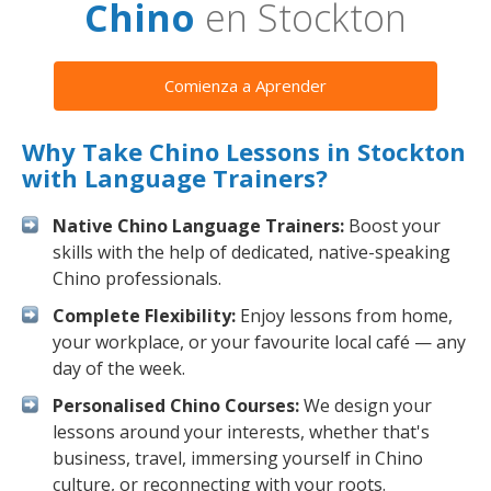
Chino
en Stockton
Comienza a Aprender
Why Take Chino Lessons in Stockton
with Language Trainers?
Native Chino Language Trainers:
Boost your
skills with the help of dedicated, native-speaking
Chino professionals.
Complete Flexibility:
Enjoy lessons from home,
your workplace, or your favourite local café — any
day of the week.
Personalised Chino Courses:
We design your
lessons around your interests, whether that's
business, travel, immersing yourself in Chino
culture, or reconnecting with your roots.