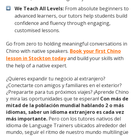
We Teach All Levels:
From absolute beginners to
advanced learners, our tutors help students build
confidence and fluency through engaging,
customised lessons.
Go from zero to holding meaningful conversations in
Chino with native speakers.
Book your first Chino
lesson in Stockton today
and build your skills with
the help of a native expert.
¿Quieres expandir tu negocio al extranjero?
¿Conectarte con amigos y familiares en el exterior?
¿Prepararte para tus próximos viajes? ¡Aprende Chino
y mira las oportunidades que te esperan!
Con más de
mitad de la población mundial hablando 2 o más
idiomas, saber un idioma extranjero es cada vez
más importante.
Pero con los tutores nativos del
idioma de Language Trainers ubicados alrededor del
mundo, seguir el ritmo de nuestro mundo multilingüe