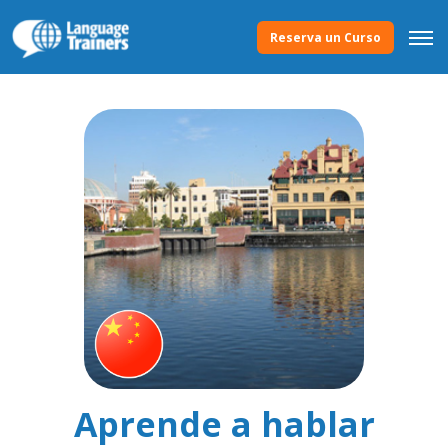
Reserva un Curso
Aprende a hablar