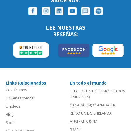
SÍGUENOS:
LEE NUESTRAS
RESEÑAS:
Links Relacionados
En todo el mundo
Contáctanos
ESTADOS UNIDOS (EN)
/
ESTADOS
UNIDOS (ES)
¿Quienes somos?
CANADÁ (EN)
/
CANADA (FR)
Empleos
REINO UNIDO & IRLANDA
Blog
AUSTRALIA & NZ
Social
BRASIL
Sitio Corporativo