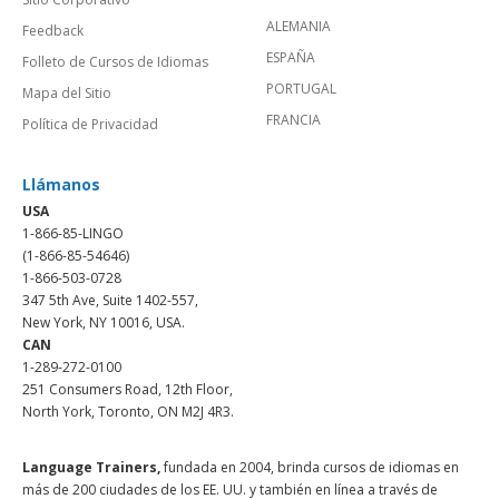
ALEMANIA
Feedback
ESPAÑA
Folleto de Cursos de Idiomas
PORTUGAL
Mapa del Sitio
FRANCIA
Política de Privacidad
Llámanos
USA
1-866-85-LINGO
(1-866-85-54646)
1-866-503-0728
347 5th Ave, Suite 1402-557,
New York, NY 10016, USA.
CAN
1-289-272-0100
251 Consumers Road, 12th Floor,
North York, Toronto, ON M2J 4R3.
Language Trainers,
fundada en 2004, brinda cursos de idiomas en
más de 200 ciudades de los EE. UU. y también en línea a través de