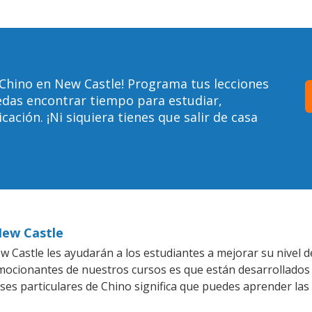
Chino en New Castle! Programa tus lecciones
edas encontrar tiempo para estudiar,
ción. ¡Ni siquiera tienes que salir de casa
New Castle
 Castle les ayudarán a los estudiantes a mejorar su nivel de
emocionantes de nuestros cursos es que están desarrollado
ases particulares de Chino significa que puedes aprender las