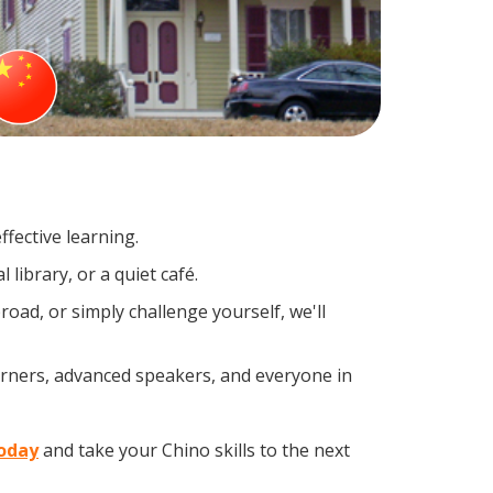
fective learning.
library, or a quiet café.
ad, or simply challenge yourself, we'll
arners, advanced speakers, and everyone in
today
and take your Chino skills to the next