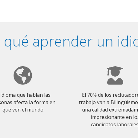
 qué aprender un id
 idioma que hablan las
El 70% de los reclutador
onas afecta la forma en
trabajo van a Bilingüism
que ven el mundo
una calidad extremada
impresionante en lo
candidatos laborales