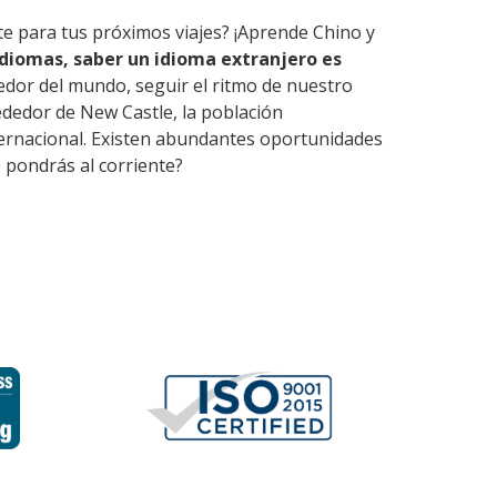
te para tus próximos viajes? ¡Aprende Chino y
diomas, saber un idioma extranjero es
edor del mundo, seguir el ritmo de nuestro
ededor de New Castle, la población
nternacional. Existen abundantes oportunidades
 pondrás al corriente?