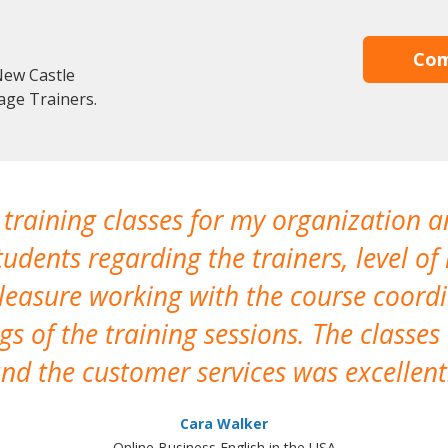
Com
New Castle
age Trainers.
 training classes for my organization a
udents regarding the trainers, level of 
pleasure working with the course coor
s of the training sessions. The classes
nd the customer services was excellent
Cara Walker
Online Business English in the USA