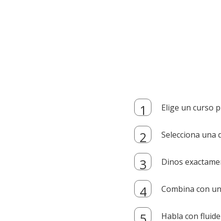
Elige un curso p
Selecciona una d
Dinos exactamen
Combina con un i
Habla con fluide