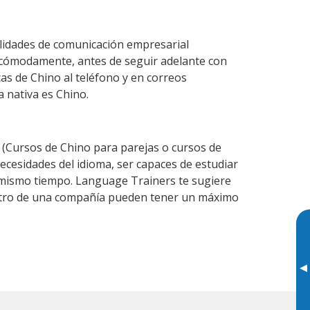
ilidades de comunicación empresarial
 cómodamente, antes de seguir adelante con
cas de Chino al teléfono y en correos
a nativa es Chino.
(Cursos de Chino para parejas o cursos de
cesidades del idioma, ser capaces de estudiar
l mismo tiempo. Language Trainers te sugiere
entro de una compañía pueden tener un máximo
▸