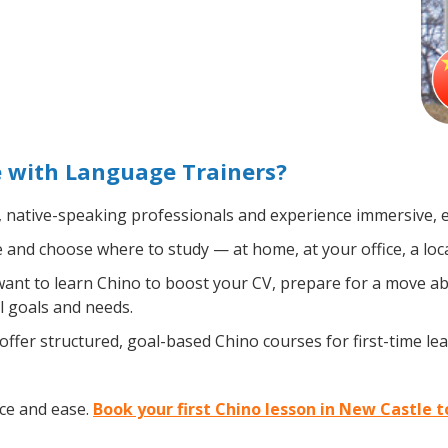
e with Language Trainers?
, native-speaking professionals and experience immersive, ef
and choose where to study — at home, at your office, a local 
nt to learn Chino to boost your CV, prepare for a move abro
l goals and needs.
ffer structured, goal-based Chino courses for first-time le
ce and ease.
Book your first Chino lesson in New Castle 