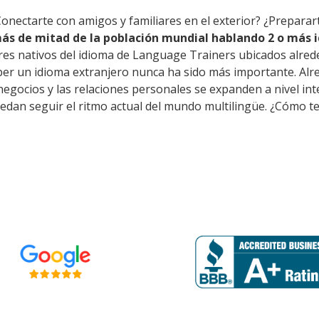
Conectarte con amigos y familiares en el exterior? ¿Preparar
ás de mitad de la población mundial hablando 2 o más i
res nativos del idioma de Language Trainers ubicados alred
ber un idioma extranjero nunca ha sido más importante. Alr
s negocios y las relaciones personales se expanden a nivel i
edan seguir el ritmo actual del mundo multilingüe. ¿Cómo te