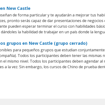
 en New Castle
señan de forma particular y te ayudarán a mejorar tus hab
es, pronto serás capaz de dar presentaciones de negocios
iante pueden esperar terminar el curso con habilidades bási
 dándoles la habilidad de trabajar en un país donde la lengu
ños grupos en New Castle (grupo cerrado)
onibles para pequeños grupos que estudian conjuntamente 
pañía). Todos los participantes deben tener las mismas ne
en el mismo nivel. Todos los participantes deben agendar a
es a la vez. Sin embargo, los cursos de Chino de prueba d