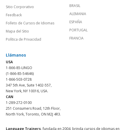
BRASIL
Sitio Corporativo
ALEMANIA
Feedback
ESPAÑA
Folleto de Cursos de Idiomas
PORTUGAL
Mapa del Sitio
FRANCIA
Política de Privacidad
Llámanos
USA
1-866-85-LINGO
(1-866-85-54646)
1-866-503-0728
347 5th Ave, Suite 1402-557,
New York, NY 10016, USA.
CAN
1-289-272-0100
251 Consumers Road, 12th Floor,
North York, Toronto, ON M2J 4R3.
Language Trainers,
fundada en 2004, brinda cursos de idiomas en