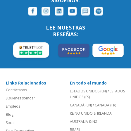
SÍGUENOS:
LEE NUESTRAS
RESEÑAS:
Links Relacionados
En todo el mundo
Contáctanos
ESTADOS UNIDOS (EN)
/
ESTADOS
UNIDOS (ES)
¿Quienes somos?
CANADÁ (EN)
/
CANADA (FR)
Empleos
REINO UNIDO & IRLANDA
Blog
AUSTRALIA & NZ
Social
BRASIL
Sitio Corporativo