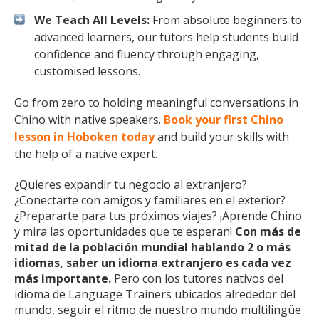
We Teach All Levels:
From absolute beginners to
advanced learners, our tutors help students build
confidence and fluency through engaging,
customised lessons.
Go from zero to holding meaningful conversations in
Chino with native speakers.
Book your first Chino
lesson in Hoboken today
and build your skills with
the help of a native expert.
¿Quieres expandir tu negocio al extranjero?
¿Conectarte con amigos y familiares en el exterior?
¿Prepararte para tus próximos viajes? ¡Aprende Chino
y mira las oportunidades que te esperan!
Con más de
mitad de la población mundial hablando 2 o más
idiomas, saber un idioma extranjero es cada vez
más importante.
Pero con los tutores nativos del
idioma de Language Trainers ubicados alrededor del
mundo, seguir el ritmo de nuestro mundo multilingüe