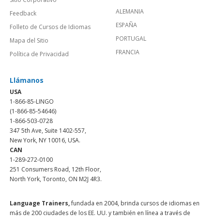
ALEMANIA
Feedback
ESPAÑA
Folleto de Cursos de Idiomas
PORTUGAL
Mapa del Sitio
FRANCIA
Política de Privacidad
Llámanos
USA
1-866-85-LINGO
(1-866-85-54646)
1-866-503-0728
347 5th Ave, Suite 1402-557,
New York, NY 10016, USA.
CAN
1-289-272-0100
251 Consumers Road, 12th Floor,
North York, Toronto, ON M2J 4R3.
Language Trainers,
fundada en 2004, brinda cursos de idiomas en
más de 200 ciudades de los EE. UU. y también en línea a través de