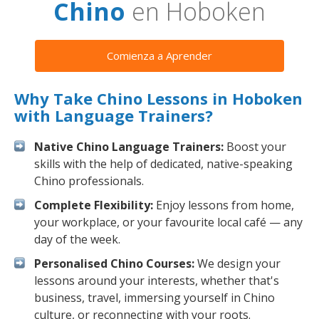
Chino
en Hoboken
Comienza a Aprender
Why Take Chino Lessons in Hoboken
with Language Trainers?
Native Chino Language Trainers:
Boost your
skills with the help of dedicated, native-speaking
Chino professionals.
Complete Flexibility:
Enjoy lessons from home,
your workplace, or your favourite local café — any
day of the week.
Personalised Chino Courses:
We design your
lessons around your interests, whether that's
business, travel, immersing yourself in Chino
culture, or reconnecting with your roots.