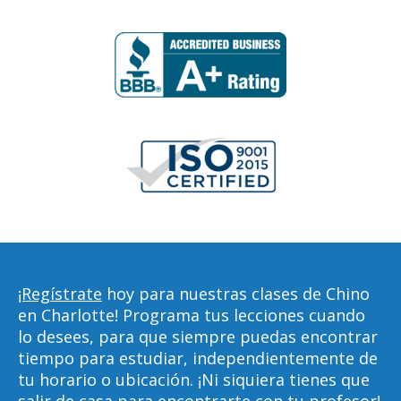
¡Regístrate
hoy para nuestras clases de Chino
en Charlotte! Programa tus lecciones cuando
lo desees, para que siempre puedas encontrar
tiempo para estudiar, independientemente de
tu horario o ubicación. ¡Ni siquiera tienes que