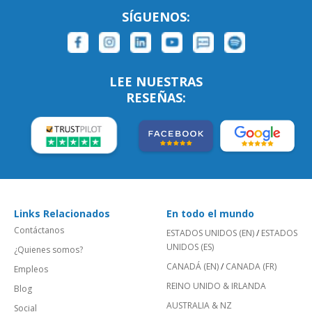
SÍGUENOS:
LEE NUESTRAS
RESEÑAS:
Links Relacionados
En todo el mundo
Contáctanos
ESTADOS UNIDOS (EN)
/
ESTADOS
UNIDOS (ES)
¿Quienes somos?
CANADÁ (EN)
/
CANADA (FR)
Empleos
REINO UNIDO & IRLANDA
Blog
AUSTRALIA & NZ
Social