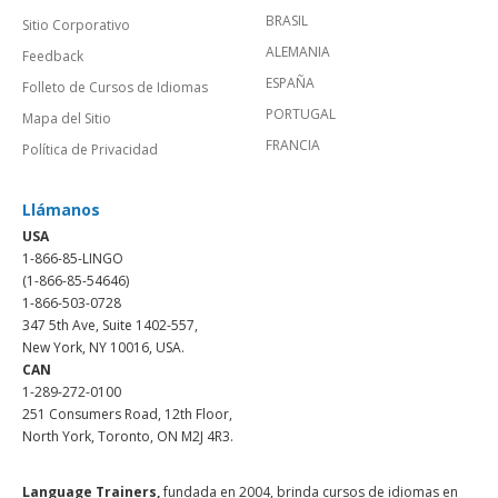
BRASIL
Sitio Corporativo
ALEMANIA
Feedback
ESPAÑA
Folleto de Cursos de Idiomas
PORTUGAL
Mapa del Sitio
FRANCIA
Política de Privacidad
Llámanos
USA
1-866-85-LINGO
(1-866-85-54646)
1-866-503-0728
347 5th Ave, Suite 1402-557,
New York, NY 10016, USA.
CAN
1-289-272-0100
251 Consumers Road, 12th Floor,
North York, Toronto, ON M2J 4R3.
Language Trainers,
fundada en 2004, brinda cursos de idiomas en