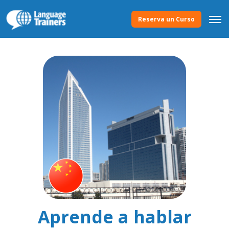
Reserva un Curso
Aprende a hablar