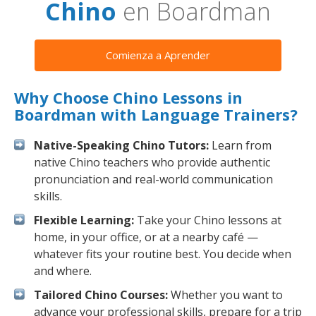
Chino
en Boardman
Comienza a Aprender
Why Choose Chino Lessons in
Boardman with Language Trainers?
Native-Speaking Chino Tutors:
Learn from
native Chino teachers who provide authentic
pronunciation and real-world communication
skills.
Flexible Learning:
Take your Chino lessons at
home, in your office, or at a nearby café —
whatever fits your routine best. You decide when
and where.
Tailored Chino Courses:
Whether you want to
advance your professional skills, prepare for a trip