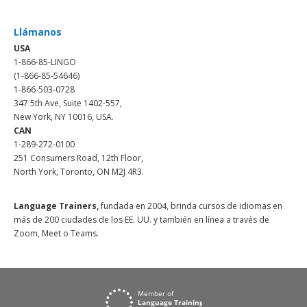
Llámanos
USA
1-866-85-LINGO
(1-866-85-54646)
1-866-503-0728
347 5th Ave, Suite 1402-557,
New York, NY 10016, USA.
CAN
1-289-272-0100
251 Consumers Road, 12th Floor,
North York, Toronto, ON M2J 4R3.
Language Trainers,
fundada en 2004, brinda cursos de idiomas en
más de 200 ciudades de los EE. UU. y también en línea a través de
Zoom, Meet o Teams.