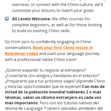
overseas, or connect with the Chino culture, we'll
customise your lessons to match your goals.
All Levels Welcome:
We offer courses for
complete beginners, as well as for those looking
to build on existing Chino skills.
Go from zero to confidently engaging in Chino
conversations.
Book your first Chino lesson in
Boardman today
and start your language journey
with a professional native Chino tutor!
¿Quieres expandir tu negocio al extranjero?
¿Conectarte con amigos y familiares en el exterior?
¿Prepararte para tus próximos viajes? ¡Aprende Chino
y mira las oportunidades que te esperan!
Con más de
mitad de la población mundial hablando 2 o más
idiomas, saber un idioma extranjero es cada vez
más importante.
Pero con los tutores nativos del
idioma de Language Trainers ubicados alrededor del