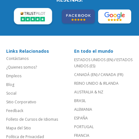
Links Relacionados
En todo el mundo
Contáctanos
ESTADOS UNIDOS (EN)
/
ESTADOS
UNIDOS (ES)
¿Quienes somos?
CANADÁ (EN)
/
CANADA (FR)
Empleos
REINO UNIDO & IRLANDA
Blog
AUSTRALIA & NZ
Social
BRASIL
Sitio Corporativo
ALEMANIA
Feedback
ESPAÑA
Folleto de Cursos de Idiomas
PORTUGAL
Mapa del Sitio
FRANCIA
Política de Privacidad