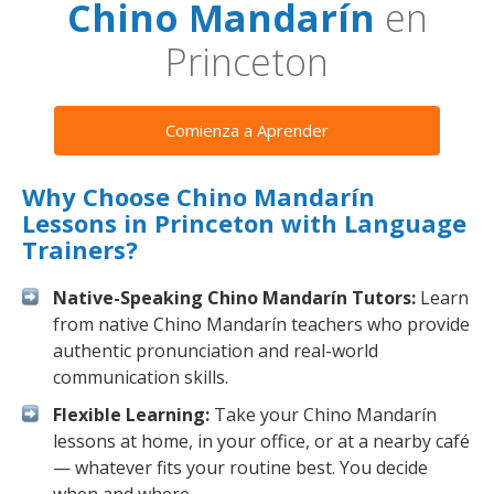
Chino Mandarín
en
Princeton
Comienza a Aprender
Why Choose Chino Mandarín
Lessons in Princeton with Language
Trainers?
Native-Speaking Chino Mandarín Tutors:
Learn
from native Chino Mandarín teachers who provide
authentic pronunciation and real-world
communication skills.
Flexible Learning:
Take your Chino Mandarín
lessons at home, in your office, or at a nearby café
— whatever fits your routine best. You decide