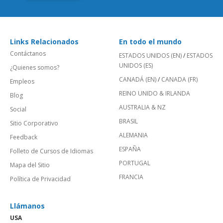
Links Relacionados
En todo el mundo
Contáctanos
ESTADOS UNIDOS (EN)
/
ESTADOS
UNIDOS (ES)
¿Quienes somos?
CANADÁ (EN)
/
CANADA (FR)
Empleos
REINO UNIDO & IRLANDA
Blog
AUSTRALIA & NZ
Social
BRASIL
Sitio Corporativo
ALEMANIA
Feedback
ESPAÑA
Folleto de Cursos de Idiomas
PORTUGAL
Mapa del Sitio
FRANCIA
Política de Privacidad
Llámanos
USA