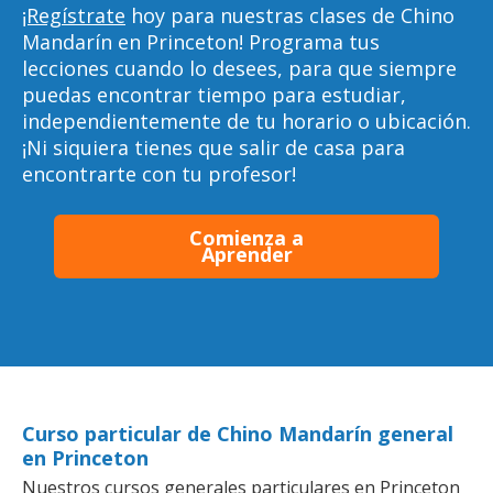
¡Regístrate
hoy para nuestras clases de Chino
Mandarín en Princeton! Programa tus
lecciones cuando lo desees, para que siempre
puedas encontrar tiempo para estudiar,
independientemente de tu horario o ubicación.
¡Ni siquiera tienes que salir de casa para
encontrarte con tu profesor!
Comienza a
Aprender
Curso particular de Chino Mandarín general
en Princeton
Nuestros cursos generales particulares en Princeton