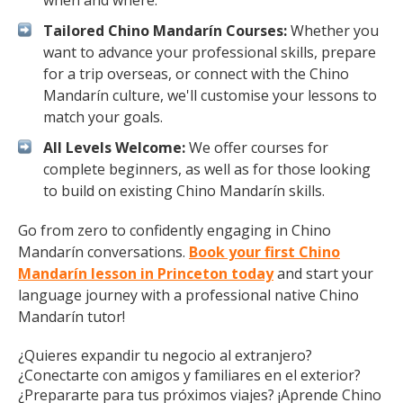
when and where.
Tailored Chino Mandarín Courses:
Whether you
want to advance your professional skills, prepare
for a trip overseas, or connect with the Chino
Mandarín culture, we'll customise your lessons to
match your goals.
All Levels Welcome:
We offer courses for
complete beginners, as well as for those looking
to build on existing Chino Mandarín skills.
Go from zero to confidently engaging in Chino
Mandarín conversations.
Book your first Chino
Mandarín lesson in Princeton today
and start your
language journey with a professional native Chino
Mandarín tutor!
¿Quieres expandir tu negocio al extranjero?
¿Conectarte con amigos y familiares en el exterior?
¿Prepararte para tus próximos viajes? ¡Aprende Chino