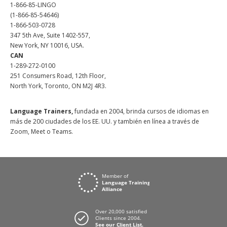
1-866-85-LINGO
(1-866-85-54646)
1-866-503-0728
347 5th Ave, Suite 1402-557,
New York, NY 10016, USA.
CAN
1-289-272-0100
251 Consumers Road, 12th Floor,
North York, Toronto, ON M2J 4R3.
Language Trainers,
fundada en 2004, brinda cursos de idiomas en
más de 200 ciudades de los EE. UU. y también en línea a través de
Zoom, Meet o Teams.