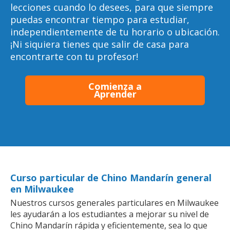
lecciones cuando lo desees, para que siempre
puedas encontrar tiempo para estudiar,
independientemente de tu horario o ubicación.
¡Ni siquiera tienes que salir de casa para
encontrarte con tu profesor!
Comienza a
Aprender
Curso particular de Chino Mandarín general
en Milwaukee
Nuestros cursos generales particulares en Milwaukee
les ayudarán a los estudiantes a mejorar su nivel de
Chino Mandarín rápida y eficientemente, sea lo que