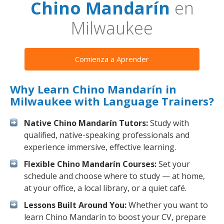
Chino Mandarín
en
Milwaukee
Comienza a Aprender
Why Learn Chino Mandarín in
Milwaukee with Language Trainers?
Native Chino Mandarín Tutors:
Study with
qualified, native-speaking professionals and
experience immersive, effective learning.
Flexible Chino Mandarín Courses:
Set your
schedule and choose where to study — at home,
at your office, a local library, or a quiet café.
Lessons Built Around You:
Whether you want to
learn Chino Mandarín to boost your CV, prepare