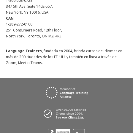
1-866-503-0728
347 5th Ave, Suite 1402-557,
New York, NY 10016, USA.
CAN
1-289-272-0100
251 Consumers Road, 12th Floor,
North York, Toronto, ON M2J 4R3.
Language Trainers,
fundada en 2004, brinda cursos de idiomas en
más de 200 ciudades de los EE. UU. y también en línea a través de
Zoom, Meet o Teams.