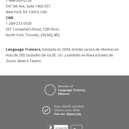
1-866-503-0728
347 5th Ave, Suite 1402-557,
New York, NY 10016, USA.
CAN
1-289-272-0100
251 Consumers Road, 12th Floor,
North York, Toronto, ON M2J 4R3.
Language Trainers,
fundada en 2004, brinda cursos de idiomas en
más de 200 ciudades de los EE. UU. y también en línea a través de
Zoom, Meet o Teams.