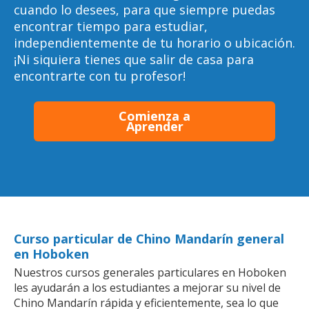
cuando lo desees, para que siempre puedas
encontrar tiempo para estudiar,
independientemente de tu horario o ubicación.
¡Ni siquiera tienes que salir de casa para
encontrarte con tu profesor!
Comienza a
Aprender
Curso particular de Chino Mandarín general
en Hoboken
Nuestros cursos generales particulares en Hoboken
les ayudarán a los estudiantes a mejorar su nivel de
Chino Mandarín rápida y eficientemente, sea lo que