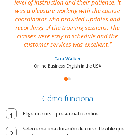
level of instruction and their patience. It
re
was a pleasure working with the course
the
coordinator who provided updates and
recordings of the training sessions. The
ac
classes were easy to schedule and the
customer services was excellent.
Cara Walker
Online Business English in the USA
Cómo funciona
Elige un curso presencial u online
Selecciona una duración de curso flexible que