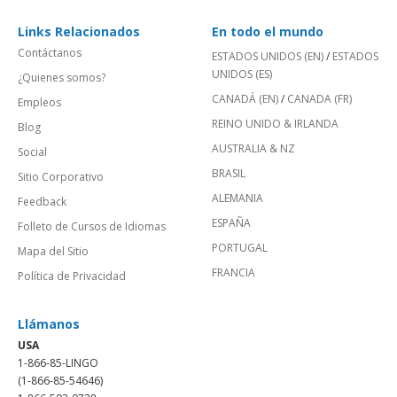
Links Relacionados
En todo el mundo
Contáctanos
ESTADOS UNIDOS (EN)
/
ESTADOS
UNIDOS (ES)
¿Quienes somos?
CANADÁ (EN)
/
CANADA (FR)
Empleos
REINO UNIDO & IRLANDA
Blog
AUSTRALIA & NZ
Social
BRASIL
Sitio Corporativo
ALEMANIA
Feedback
ESPAÑA
Folleto de Cursos de Idiomas
PORTUGAL
Mapa del Sitio
FRANCIA
Política de Privacidad
Llámanos
USA
1-866-85-LINGO
(1-866-85-54646)