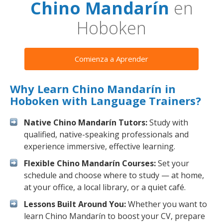
Chino Mandarín
en
Hoboken
Comienza a Aprender
Why Learn Chino Mandarín in
Hoboken with Language Trainers?
Native Chino Mandarín Tutors:
Study with
qualified, native-speaking professionals and
experience immersive, effective learning.
Flexible Chino Mandarín Courses:
Set your
schedule and choose where to study — at home,
at your office, a local library, or a quiet café.
Lessons Built Around You:
Whether you want to
learn Chino Mandarín to boost your CV, prepare