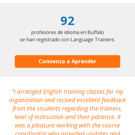
92
profesores de idioma en Buffalo
se han registrado con Language Trainers.
Comienza a Aprender
I arranged English training classes for my
T
organization and recived excellent feedback
N
from the students regarding the trainers,
level of instruction and their patience. It
re
was a pleasure working with the course
the
coordinator who provided updates and