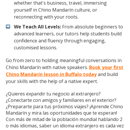
whether that's business, travel, immersing
yourself in Chino Mandarín culture, or
reconnecting with your roots.
We Teach All Levels:
From absolute beginners to
advanced learners, our tutors help students build
confidence and fluency through engaging,
customised lessons.
Go from zero to holding meaningful conversations in
Chino Mandarín with native speakers.
Book your first
Chino Mandarín lesson in Buffalo today
and build
your skills with the help of a native expert.
¿Quieres expandir tu negocio al extranjero?
¿Conectarte con amigos y familiares en el exterior?
¿Prepararte para tus próximos viajes? ¡Aprende Chino
Mandarín y mira las oportunidades que te esperan!
Con más de mitad de la población mundial hablando 2
o más idiomas, saber un idioma extranjero es cada vez