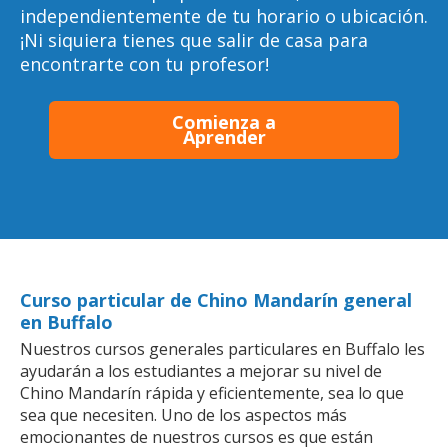
independientemente de tu horario o ubicación.
¡Ni siquiera tienes que salir de casa para
encontrarte con tu profesor!
Comienza a
Aprender
Curso particular de Chino Mandarín general
en Buffalo
Nuestros cursos generales particulares en Buffalo les
ayudarán a los estudiantes a mejorar su nivel de
Chino Mandarín rápida y eficientemente, sea lo que
sea que necesiten. Uno de los aspectos más
emocionantes de nuestros cursos es que están