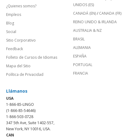
UNIDOS (ES)
¿Quienes somos?
CANADÁ (EN)
/
CANADA (FR)
Empleos
REINO UNIDO & IRLANDA
Blog
AUSTRALIA & NZ
Social
BRASIL
Sitio Corporativo
ALEMANIA
Feedback
ESPAÑA
Folleto de Cursos de Idiomas
PORTUGAL
Mapa del Sitio
FRANCIA
Política de Privacidad
Llámanos
USA
1-866-85-LINGO
(1-866-85-54646)
1-866-503-0728
347 5th Ave, Suite 1402-557,
New York, NY 10016, USA.
CAN