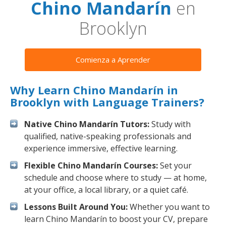
Chino Mandarín
en
Brooklyn
Comienza a Aprender
Why Learn Chino Mandarín in
Brooklyn with Language Trainers?
Native Chino Mandarín Tutors:
Study with
qualified, native-speaking professionals and
experience immersive, effective learning.
Flexible Chino Mandarín Courses:
Set your
schedule and choose where to study — at home,
at your office, a local library, or a quiet café.
Lessons Built Around You:
Whether you want to
learn Chino Mandarín to boost your CV, prepare