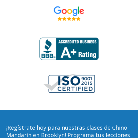
¡Regístrate
hoy para nuestras clases de Chino
Mandarín en Brooklyn! Programa tus lecciones