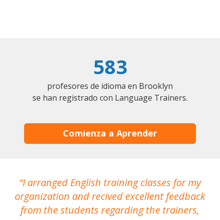
583
profesores de idioma en Brooklyn
se han registrado con Language Trainers.
Comienza a Aprender
I arranged English training classes for my
T
organization and recived excellent feedback
N
from the students regarding the trainers,