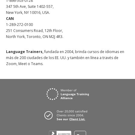
1-866-503-0728
347 5th Ave, Suite 1402-557,
New York, NY 10016, USA.
CAN
1-289-272-0100
251 Consumers Road, 12th Floor,
North York, Toronto, ON M2J 4R3.
Language Trainers,
fundada en 2004, brinda cursos de idiomas en
más de 200 ciudades de los EE. UU. y también en línea a través de
Zoom, Meet o Teams.