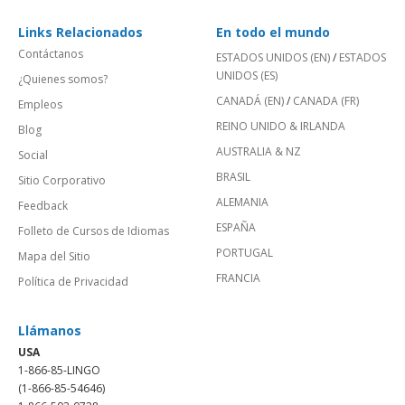
Links Relacionados
En todo el mundo
Contáctanos
ESTADOS UNIDOS (EN)
/
ESTADOS
UNIDOS (ES)
¿Quienes somos?
CANADÁ (EN)
/
CANADA (FR)
Empleos
REINO UNIDO & IRLANDA
Blog
AUSTRALIA & NZ
Social
BRASIL
Sitio Corporativo
ALEMANIA
Feedback
ESPAÑA
Folleto de Cursos de Idiomas
PORTUGAL
Mapa del Sitio
FRANCIA
Política de Privacidad
Llámanos
USA
1-866-85-LINGO
(1-866-85-54646)