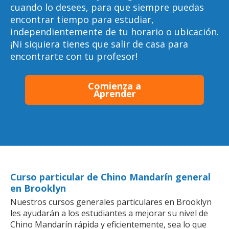
cuando lo desees, para que siempre puedas
encontrar tiempo para estudiar,
independientemente de tu horario o ubicación.
¡Ni siquiera tienes que salir de casa para
encontrarte con tu profesor!
Comienza a
Aprender
Curso particular de Chino Mandarín general
en Brooklyn
Nuestros cursos generales particulares en Brooklyn
les ayudarán a los estudiantes a mejorar su nivel de
Chino Mandarín rápida y eficientemente, sea lo que