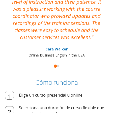
level of instruction and their patience. It
re
was a pleasure working with the course
the
coordinator who provided updates and
recordings of the training sessions. The
ac
classes were easy to schedule and the
customer services was excellent.
Cara Walker
Online Business English in the USA
Cómo funciona
Elige un curso presencial u online
Selecciona una duración de curso flexible que