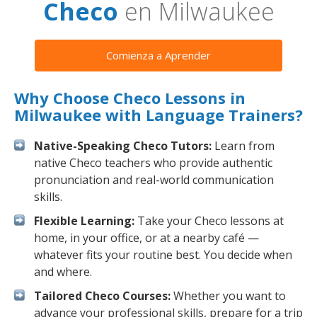
Checo
en Milwaukee
Comienza a Aprender
Why Choose Checo Lessons in
Milwaukee with Language Trainers?
Native-Speaking Checo Tutors:
Learn from
native Checo teachers who provide authentic
pronunciation and real-world communication
skills.
Flexible Learning:
Take your Checo lessons at
home, in your office, or at a nearby café —
whatever fits your routine best. You decide when
and where.
Tailored Checo Courses:
Whether you want to
advance your professional skills, prepare for a trip