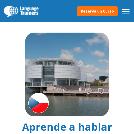
Reserva un Curso
Aprende a hablar