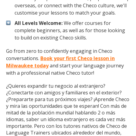
overseas, or connect with the Checo culture, we'll
customise your lessons to match your goals.
All Levels Welcome:
We offer courses for
complete beginners, as well as for those looking
to build on existing Checo skills.
Go from zero to confidently engaging in Checo
conversations.
Book your first Checo lesson in
Milwaukee today
and start your language journey
with a professional native Checo tutor!
¿Quieres expandir tu negocio al extranjero?
¿Conectarte con amigos y familiares en el exterior?
¿Prepararte para tus próximos viajes? ¡Aprende Checo
y mira las oportunidades que te esperan! Con más de
mitad de la población mundial hablando 2 o más
idiomas, saber un idioma extranjero es cada vez más
importante. Pero con los tutores nativos de Checo de
Language Trainers ubicados alrededor del mundo,