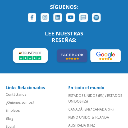
SÍGUENOS:
LEE NUESTRAS
RESEÑAS:
Links Relacionados
En todo el mundo
Contáctanos
ESTADOS UNIDOS (EN)
/
ESTADOS
UNIDOS (ES)
¿Quienes somos?
CANADÁ (EN)
/
CANADA (FR)
Empleos
REINO UNIDO & IRLANDA
Blog
AUSTRALIA & NZ
Social