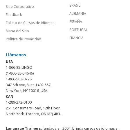
BRASIL
Sitio Corporativo
ALEMANIA
Feedback
ESPAÑA
Folleto de Cursos de Idiomas
PORTUGAL
Mapa del Sitio
FRANCIA
Política de Privacidad
Llámanos
USA
1-866-85-LINGO
(1-866-85-54646)
1-866-503-0728
347 5th Ave, Suite 1402-557,
New York, NY 10016, USA.
CAN
1-289-272-0100
251 Consumers Road, 12th Floor,
North York, Toronto, ON M2J 4R3.
Language Trainers,
fundada en 2004, brinda cursos de idiomas en