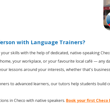
ferson with Language Trainers?
your skills with the help of dedicated, native-speaking Chec
home, your workplace, or your favourite local café — any da
our lessons around your interests, whether that's business,
ers to advanced learners, our tutors help students build 
ions in Checo with native speakers.
Book your first Checo 