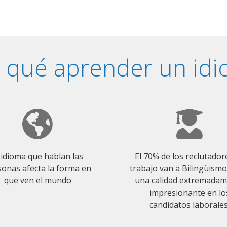
 qué aprender un id
 idioma que hablan las
El 70% de los reclutador
onas afecta la forma en
trabajo van a Bilingüism
que ven el mundo
una calidad extremada
impresionante en lo
candidatos laborales