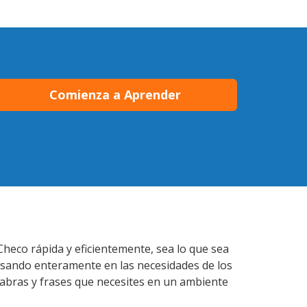
Comienza a Aprender
Checo rápida y eficientemente, sea lo que sea
nsando enteramente en las necesidades de los
labras y frases que necesites en un ambiente