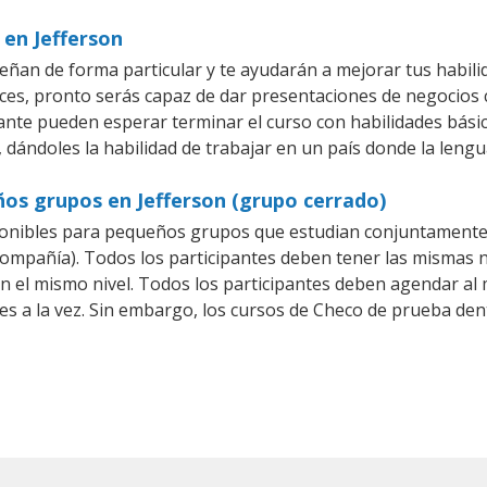
 en Jefferson
eñan de forma particular y te ayudarán a mejorar tus habil
es, pronto serás capaz de dar presentaciones de negocios
iante pueden esperar terminar el curso con habilidades bási
 dándoles la habilidad de trabajar en un país donde la lengu
os grupos en Jefferson (grupo cerrado)
onibles para pequeños grupos que estudian conjuntamente 
pañía). Todos los participantes deben tener las mismas ne
en el mismo nivel. Todos los participantes deben agendar a
es a la vez. Sin embargo, los cursos de Checo de prueba d