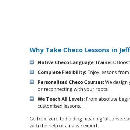
Why Take Checo Lessons in Jef
Native Checo Language Trainers:
Boost 
Complete Flexibility:
Enjoy lessons from 
Personalised Checo Courses:
We design y
or reconnecting with your roots.
We Teach All Levels:
From absolute beginn
customised lessons.
Go from zero to holding meaningful conversat
with the help of a native expert.