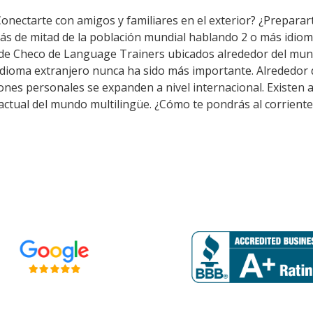
Conectarte con amigos y familiares en el exterior? ¿Preparar
ás de mitad de la población mundial hablando 2 o más idiom
 de Checo de Language Trainers ubicados alrededor del mun
 idioma extranjero nunca ha sido más importante. Alrededor d
aciones personales se expanden a nivel internacional. Existe
 actual del mundo multilingüe. ¿Cómo te pondrás al corriente