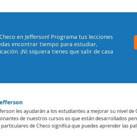
Checo en Jefferson! Programa tus lecciones
edas encontrar tiempo para estudiar,
ción. ¡Ni siquiera tienes que salir de casa
Jefferson
erson les ayudarán a los estudiantes a mejorar su nivel de 
ionantes de nuestros cursos es que están desarrollados pe
 particulares de Checo significa que puedes aprender las pa