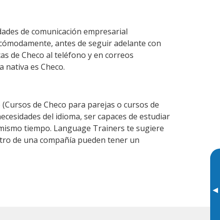
idades de comunicación empresarial
 cómodamente, antes de seguir adelante con
cas de Checo al teléfono y en correos
a nativa es Checo.
(Cursos de Checo para parejas o cursos de
cesidades del idioma, ser capaces de estudiar
l mismo tiempo. Language Trainers te sugiere
entro de una compañía pueden tener un
▸