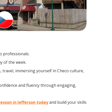
o professionals.
y of the week.
 travel, immersing yourself in Checo culture,
confidence and fluency through engaging,
lesson in Jefferson today
and build your skills