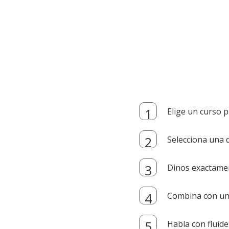
Elige un curso p
Selecciona una d
Dinos exactamen
Combina con un i
Habla con fluide