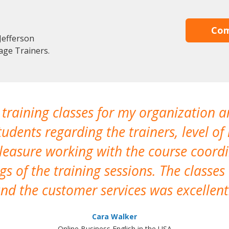
Com
Jefferson
age Trainers.
 training classes for my organization a
udents regarding the trainers, level of 
pleasure working with the course coor
s of the training sessions. The classes
nd the customer services was excellent
Cara Walker
Online Business English in the USA