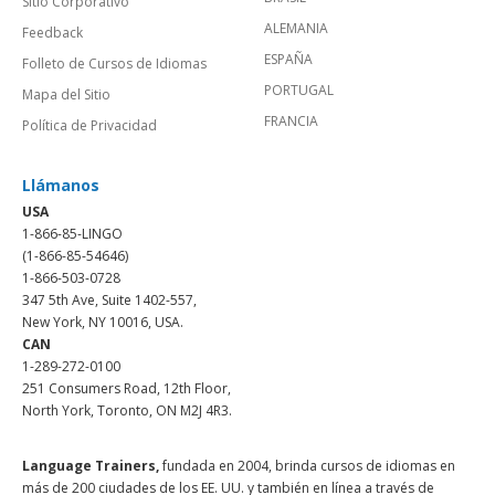
Sitio Corporativo
ALEMANIA
Feedback
ESPAÑA
Folleto de Cursos de Idiomas
PORTUGAL
Mapa del Sitio
FRANCIA
Política de Privacidad
Llámanos
USA
1-866-85-LINGO
(1-866-85-54646)
1-866-503-0728
347 5th Ave, Suite 1402-557,
New York, NY 10016, USA.
CAN
1-289-272-0100
251 Consumers Road, 12th Floor,
North York, Toronto, ON M2J 4R3.
Language Trainers,
fundada en 2004, brinda cursos de idiomas en
más de 200 ciudades de los EE. UU. y también en línea a través de