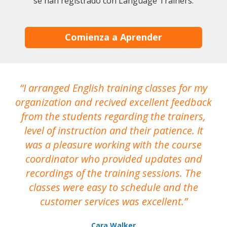
se han registrado con Language Trainers.
Comienza a Aprender
I arranged English training classes for my
T
organization and recived excellent feedback
N
from the students regarding the trainers,
level of instruction and their patience. It
re
was a pleasure working with the course
the
coordinator who provided updates and
recordings of the training sessions. The
ac
classes were easy to schedule and the
customer services was excellent.
Cara Walker