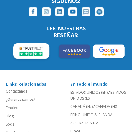
SÍGUENOS:
LEE NUESTRAS
RESEÑAS:
Links Relacionados
En todo el mundo
Contáctanos
ESTADOS UNIDOS (EN)
/
ESTADOS
UNIDOS (ES)
¿Quienes somos?
CANADÁ (EN)
/
CANADA (FR)
Empleos
REINO UNIDO & IRLANDA
Blog
AUSTRALIA & NZ
Social
BRASIL