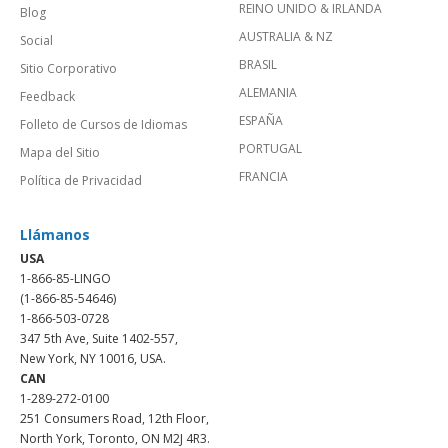
REINO UNIDO & IRLANDA
Blog
AUSTRALIA & NZ
Social
BRASIL
Sitio Corporativo
ALEMANIA
Feedback
ESPAÑA
Folleto de Cursos de Idiomas
PORTUGAL
Mapa del Sitio
FRANCIA
Política de Privacidad
Llámanos
USA
1-866-85-LINGO
(1-866-85-54646)
1-866-503-0728
347 5th Ave, Suite 1402-557,
New York, NY 10016, USA.
CAN
1-289-272-0100
251 Consumers Road, 12th Floor,
North York, Toronto, ON M2J 4R3.