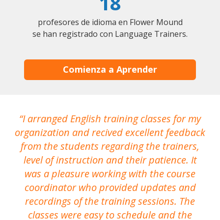
18
profesores de idioma en Flower Mound
se han registrado con Language Trainers.
Comienza a Aprender
I arranged English training classes for my
T
organization and recived excellent feedback
N
from the students regarding the trainers,
level of instruction and their patience. It
re
was a pleasure working with the course
the
coordinator who provided updates and
recordings of the training sessions. The
ac
classes were easy to schedule and the