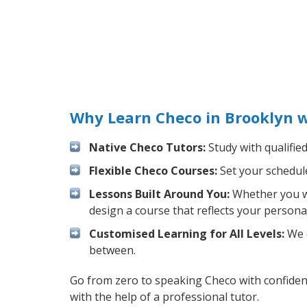
Why Learn Checo in Brooklyn 
Native Checo Tutors:
Study with qualifie
Flexible Checo Courses:
Set your schedule
Lessons Built Around You:
Whether you wa
design a course that reflects your persona
Customised Learning for All Levels:
We o
between.
Go from zero to speaking Checo with confide
with the help of a professional tutor.