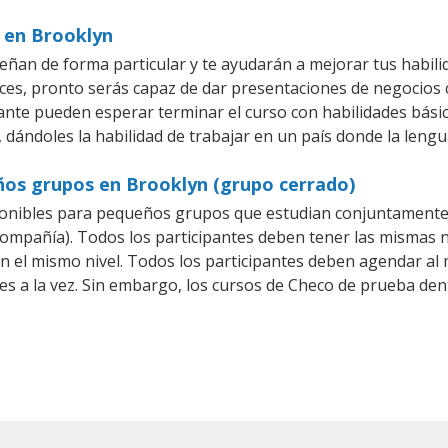
s en Brooklyn
ñan de forma particular y te ayudarán a mejorar tus habil
es, pronto serás capaz de dar presentaciones de negocios
iante pueden esperar terminar el curso con habilidades bási
 dándoles la habilidad de trabajar en un país donde la lengu
ños grupos en Brooklyn (grupo cerrado)
onibles para pequeños grupos que estudian conjuntamente 
pañía). Todos los participantes deben tener las mismas ne
en el mismo nivel. Todos los participantes deben agendar a
es a la vez. Sin embargo, los cursos de Checo de prueba d