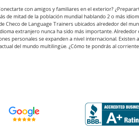
Conectarte con amigos y familiares en el exterior? ¿Preparar
ás de mitad de la población mundial hablando 2 o más idiom
 de Checo de Language Trainers ubicados alrededor del mun
 idioma extranjero nunca ha sido más importante. Alrededor 
aciones personales se expanden a nivel internacional. Exist
 actual del mundo multilingüe. ¿Cómo te pondrás al corriente