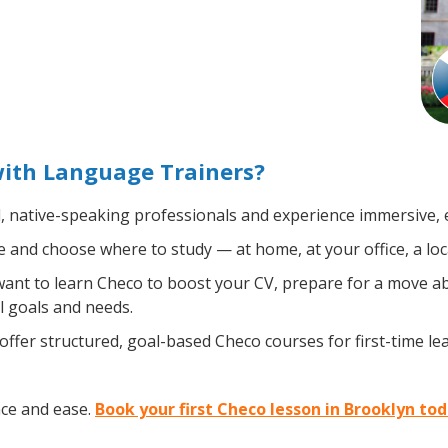
with Language Trainers?
d, native-speaking professionals and experience immersive, e
 and choose where to study — at home, at your office, a local 
nt to learn Checo to boost your CV, prepare for a move abro
l goals and needs.
ffer structured, goal-based Checo courses for first-time l
nce and ease.
Book your first Checo lesson in Brooklyn to