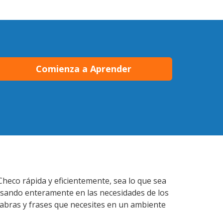
Comienza a Aprender
Checo rápida y eficientemente, sea lo que sea
nsando enteramente en las necesidades de los
labras y frases que necesites en un ambiente