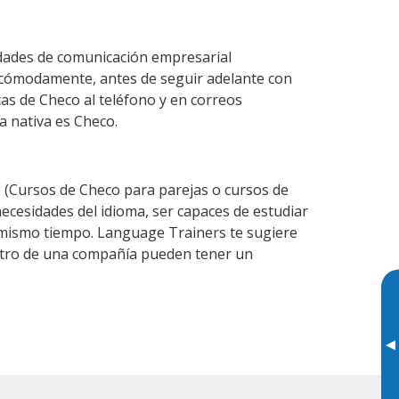
idades de comunicación empresarial
 cómodamente, antes de seguir adelante con
cas de Checo al teléfono y en correos
a nativa es Checo.
(Cursos de Checo para parejas o cursos de
cesidades del idioma, ser capaces de estudiar
l mismo tiempo. Language Trainers te sugiere
entro de una compañía pueden tener un
▸