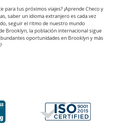
te para tus próximos viajes? ¡Aprende Checo y
as, saber un idioma extranjero es cada vez
do, seguir el ritmo de nuestro mundo
de Brooklyn, la población internacional sigue
en abundantes oportunidades en Brooklyn y más
?