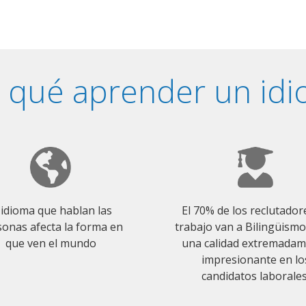
 qué aprender un id
 idioma que hablan las
El 70% de los reclutador
onas afecta la forma en
trabajo van a Bilingüism
que ven el mundo
una calidad extremada
impresionante en lo
candidatos laborales