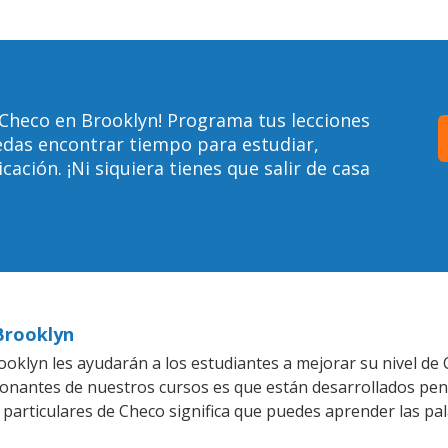
 Checo en Brooklyn! Programa tus lecciones
edas encontrar tiempo para estudiar,
ción. ¡Ni siquiera tienes que salir de casa
Brooklyn
oklyn les ayudarán a los estudiantes a mejorar su nivel de 
ionantes de nuestros cursos es que están desarrollados pe
 particulares de Checo significa que puedes aprender las pa