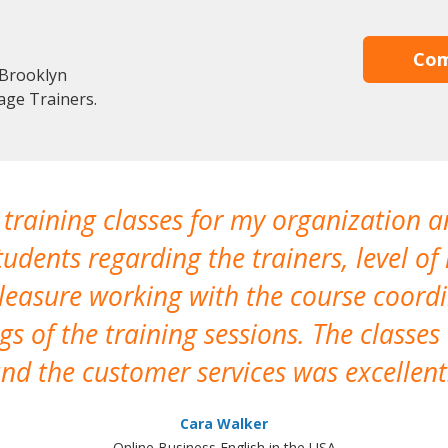
Com
 Brooklyn
age Trainers.
 training classes for my organization a
udents regarding the trainers, level of 
pleasure working with the course coor
s of the training sessions. The classes
nd the customer services was excellent
Cara Walker
Online Business English in the USA