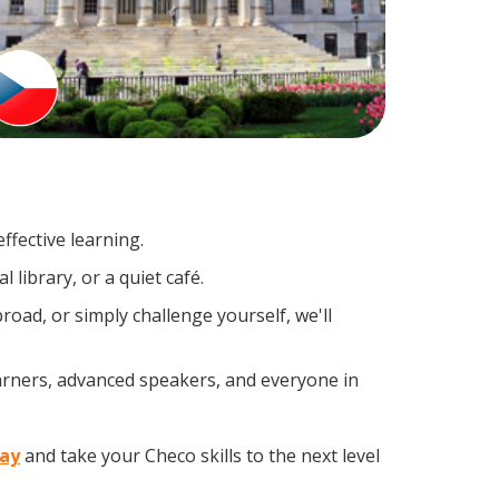
ffective learning.
library, or a quiet café.
ad, or simply challenge yourself, we'll
earners, advanced speakers, and everyone in
day
and take your Checo skills to the next level