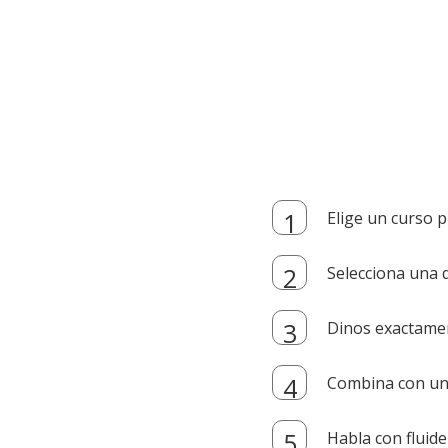
Elige un curso p
Selecciona una d
Dinos exactamen
Combina con un i
Habla con fluide